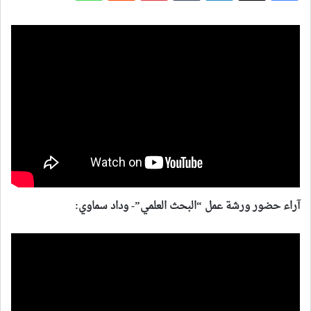
آراء حضور ورشة عمل “البحث العلمي”- وداد سماوي: