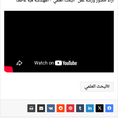
آراء حضور ورشة عمل “البحث العلمي”- المهندسة هبة عاطف
البحث العلمي