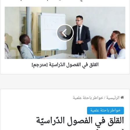
القلق
في
الفصول
الدّراسيّة
[مترجم]
القلق في الفصول الدّراسيّة [مترجم]