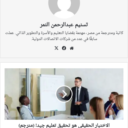
تسنيم عبدالرحمن النمر
كاتبة ومترجمة من مصر ، مهتمة بقضايا التعليم والأسرة والتطوير الذاتي. عملت
سابقًا في عدد من شركات الاتصالات الدولية.
موقع
‫X
فيسبوك
الويب
الاختبار
الحقيقي
هو
تحقيق
تعليم
جيد!
(مترجم)
الاختبار الحقيقي هو تحقيق تعليم جيد! (مترجم)