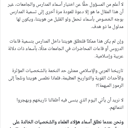
لا أعلم من المسؤول حقًّا عن اختيار أسماء المدارس والجامعات، غير
أن هذا المقال ما هو إلا دعوة للعودة مرة أخرى إلى تسمية المدارس
بوجه الخصوص بأسماء تحمل ولو القليل من هويتنا، ويكون لها
مدلول ما ذو هدف.
وإن لم يكن هذا ممكنًا فلنطلق هويتنا داخل المدارس بتسمية قاعات
الدروس أو قاعات المحاضرات في الجامعات مثلًا، بأسماء ذات دلالة
عربية وإسلامية.
تاريخنا العربي والإسلامي ممتلئ حد التخمة بالشخصيات المؤثرة
والأحداث القوية والتواريخ العظيمة، فلماذا نطمس هويتنا ونلجأ إلى
الرموز المبهمة؟!
لا نريد أن يأتي اليوم الذي ينسى فيه أطفالنا تاريخهم ويهجروا
انتمائهم.
ونحن عندما نطلق أسماء هؤلاء العلماء والشخصيات الخالدة على