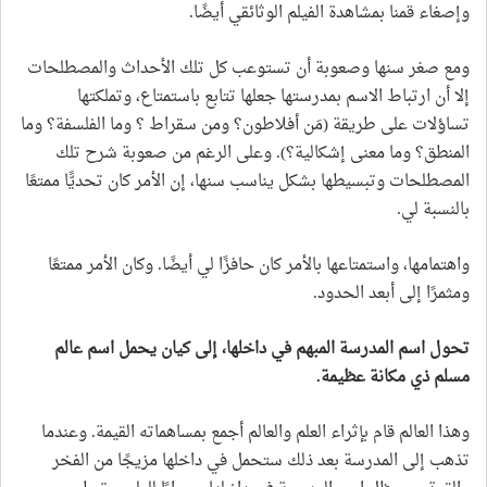
وإصغاء قمنا بمشاهدة الفيلم الوثائقي أيضًا.
ومع صغر سنها وصعوبة أن تستوعب كل تلك الأحداث والمصطلحات
إلا أن ارتباط الاسم بمدرستها جعلها تتابع باستمتاع، وتملكتها
تساؤلات على طريقة (مَن أفلاطون؟ ومن سقراط ؟ وما الفلسفة؟ وما
المنطق؟ وما معنى إشكالية؟). وعلى الرغم من صعوبة شرح تلك
المصطلحات وتبسيطها بشكل يناسب سنها، إن الأمر كان تحديًّا ممتعًا
بالنسبة لي.
واهتمامها، واستمتاعها بالأمر كان حافزًا لي أيضًا. وكان الأمر ممتعًا
ومثمرًا إلى أبعد الحدود.
تحول اسم المدرسة المبهم في داخلها، إلى كيان يحمل اسم عالم
مسلم ذي مكانة عظيمة
.
وهذا العالم قام بإثراء العلم والعالم أجمع بمساهماته القيمة. وعندما
تذهب إلى المدرسة بعد ذلك ستحمل في داخلها مزيجًا من الفخر