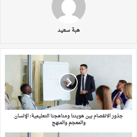
هبة سعيد
جذور
الانفصام
بين
هويتنا
ومناهجنا
التعليمية:
الإنسان
والمعجم
والمنهج
جذور الانفصام بين هويتنا ومناهجنا التعليمية: الإنسان
والمعجم والمنهج
المدرسة