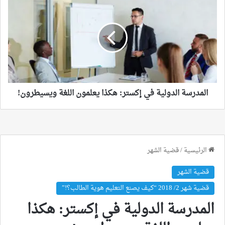
الدولية
في
إكستر:
هكذا
يعلمون
اللغة
ويسيطرون!
المدرسة الدولية في إكستر: هكذا يعلمون اللغة ويسيطرون!