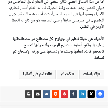
أما عن هذا المساق العملي فكان شغفي في التعلم لأدق التفاصيل هو
دليلي للمضي رغم الصعاب وقلة الخبرة، فأنا لم أتعلم أسس تجارب
الأحياء ومفرداتها في المدرسة عملياً، كنت أحب هذه المادة،ولكن
„
البَصّيم „
في مدرستي سابقاً وحتى الجامعة هو من كان له الحظ
الأوفر في
التمّيز.
الأحياء هي حياة تنطق في جوارح كل مصطلح من مصطلحاتها
وعلومها ولكن أسلوب التعليم الرتيب وأد حياتها لتصبح
كالمحفوظات، نتعلمها وننشدها وننسخها على ورقة الإمتحان ثم
ننساها.
إقتباسات
الأحياء
التعليم في ألمانيا