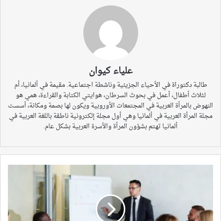
علياء كيوان
طالبة دكتوراة في الأحياء الجزيئية وناشطة اجتماعية. مقيمة في ألمانيا، أم
لثلاث أطفال، أعمل في بحوث السرطان، هوايتي الكتابة والقراءة، همي هو
النهوض بالمرأة العربية في المجتمعات الأوروبية ويكون لها بصمة ومكانة، أسست
مجلة المرأة العربية في ألمانيا وهي أول مجلة إلكترونية ناطقة باللغة العربية في
ألمانيا تهتم بشؤون المرأة والأسرة العربية بشكل عام.
فك
شيفرة
الطلاسم
العلمية