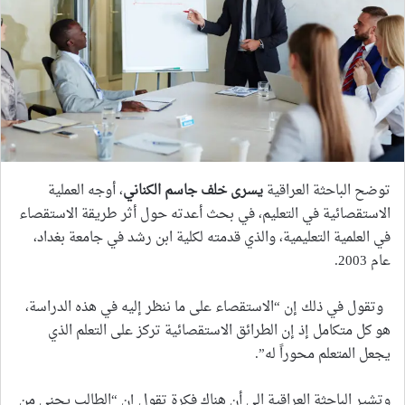
توضح الباحثة العراقية
يسرى خلف جاسم الكناني
، أوجه العملية
الاستقصائية في التعليم، في بحث أعدته حول أثر طريقة الاستقصاء
في العلمية التعليمية، والذي قدمته لكلية ابن رشد في جامعة بغداد،
عام 2003.
وتقول في ذلك إن “الاستقصاء على ما ننظر إليه في هذه الدراسة،
هو كل متكامل إذ إن الطرائق الاستقصائية تركز على التعلم الذي
يجعل المتعلم محوراً له”.
وتشير الباحثة العراقية الى أن هناك فكرة تقول إن “الطالب يجني من