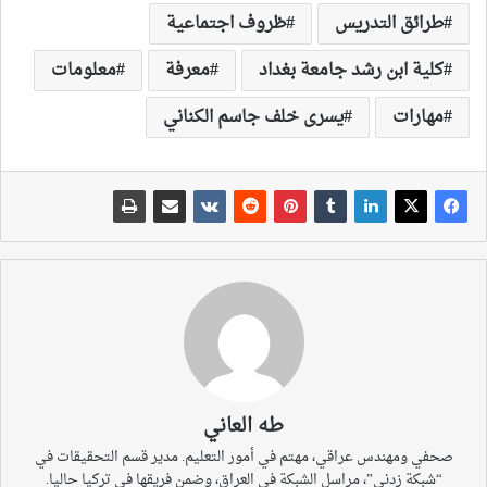
طرائق التدريس
ظروف اجتماعية
كلية ابن رشد جامعة بغداد
معرفة
معلومات
مهارات
يسرى خلف جاسم الكناني
طه العاني
صحفي ومهندس عراقي، مهتم في أمور التعليم. مدير قسم التحقيقات في
“شبكة زدني”، مراسل الشبكة في العراق، وضمن فريقها في تركيا حاليا.