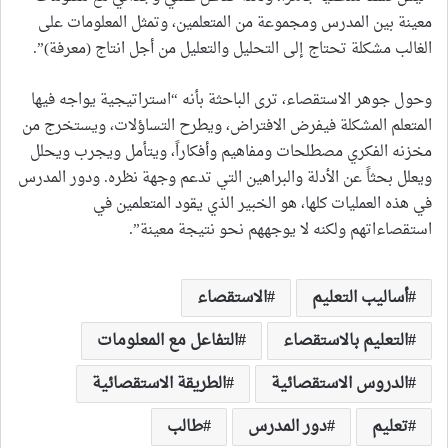
معينة بين المدرس ومجموعة من المتعلمين، وتمثل المعلومات على
الغالب مشكلة تحتاج إلى التحليل والتعليل من أجل انتاج (معرفة)”.
وحول جوهر الاستقصاء، ترى الباحثة بأنه “استراتيجية يواجه فيها
المتعلم المشكلة فيفرض الافتراض، ويطرح التساؤلات، ويستخرج من
مخزنه الفكري مصطلحات ومفاهيم وأفكاراً، ويتأمل ويجرب ويحلل
ويعلل بحثاً عن الأدلة والبراهين التي تدعم وجهة نظره. ودور المدرس
في هذه العمليات كلها، هو الخبير الذي يقود المتعلمين في
استقصاءاتهم ولكنه لا يوجههم نحو نتيجة معينة”.
أساليب التعليم
الاستقصاء
التعليم بالاستقصاء
التفاعل مع المعلومات
الدروس الاستقصائية
الطريقة الاستقصائية
تعليم
دور المدرس
طالب