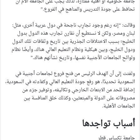
جامعة حكومية أو أهلية ممتازة، لذلك يجب على الجامعة الأم أن
تحافظ على جودة التدريس والمناهج في الفروع.”
وقالت: “إنه رغم وجود تجارِب ناجحة في دول عربية أخرى، مثل:
لبنان ومصر، ولكن لا نستطيع أن نقارن تجارب هذه الدول بدول
الخليج؛ بسبب الاختلافات الجذرية بين تاريخ وثقافات تلك الدول
ودول الخليج، وبين هيكلية ونظام التعليم العالي هناك، وأيضًا نظام
ولوائح الجامعات الأجنبية نفسها، وتاريخ نشأتهم هناك.”
ولفتت إلى أن الهدف الرئيس من فتح فروع لجامعات أجنبية في
السعودية تحديدًا، هو رفع جودة التعليم العالي وكفاءته في السعودية،
إضافة للحد من الابتعاث الخارجي وتكاليفه، وتوفير جزء من
مصروفاته على الدولة والمبتعثين، وكذلك خلق المنافسة بين
الجامعات الأهلية.
أسباب تواجدها
جامعة تكساس قطر