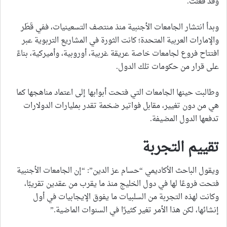
وقد فعلتْ.
وبدأ انتشار الجامعات الأجنبية منذ منتصف التسعينيات، ففي قَطَر
والإمارات العربية المتحدة؛ كانت الثورة في المشاريع التربوية عبر
افتتاح فروع لجامعات خاصة عريقة غربية، أوروبية، وأميركية، بناءً
على قرار من حكومات تلك الدول.
وطالبت حينها الجامعات التي فتحت أبوابها إلى اعتماد مناهجها كما
هي من دون تغيير، مقابل فواتير ضخمة تقدر بمليارات الدولارات
تدفعها الدول المضيفة.
تقييم التجربة
ويقول الباحث الأكاديمي “حسام عز الدين”: “إن الجامعات الأجنبية
فتحت فروعًا لها في دول الخليج منذ ما يقرب من عقدين تقريبًا،
وكانت لهذه التجربة من السلبيات ما يفوق الإيجابيات في أول
إنشائها، لكن هذا الأمر تغير كثيرًا في السنوات الماضية.”