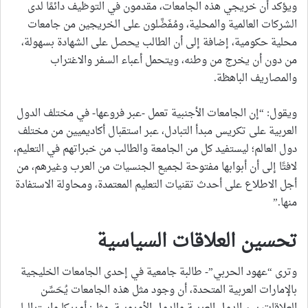
ويؤكد أن خريجي هذه الجامعات، مقدمون في التوظيف دائمًا لدى
الشركات العالمية والمحلية، ومُفَضَّلون على الخريجين من جامعات
محلية حكومية، إضافة إلى أن الطالب يحصل على الشهادة بسهولة،
من دون أن يخرج من وطنه، ويتحمل أعباء السفر والاغتراب
والمصاريف الباهظة.
ويقول: “إن الجامعات الأجنبية تعمل -عبر فروعها- في مختلف الدول
العربية على تكريس مبدأ التبادل، عبر استقبال أكاديميين من مختلف
دول العالم؛ ليستفيد كل من الجامعة والطالب من خبراتهم في التعليم،
لافتًا إلى أن أبوابها مفتوحة لجميع الجنسيات من العرب وغيرهم، من
أجل الاطلاع على أحدث تقنيات التعليم المعتمدة، ومحاولة الاستفادة
منها.”
تحسين العلاقات السياسية
وترى “عهود الحربي”- طالبة جامعية في إحدى الجامعات الخليجية
بالإمارات العربية المتحدة، أن وجود مثل هذه الجامعات يُحَسِّن