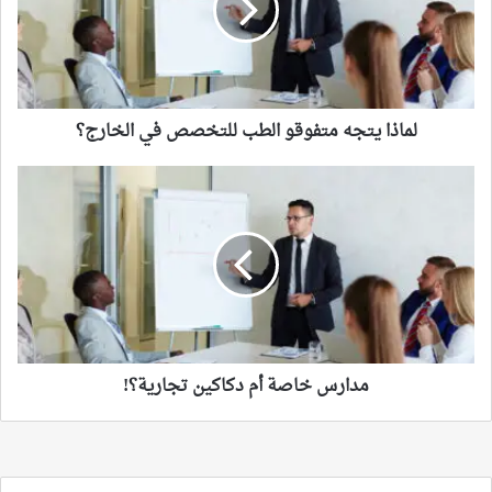
للتخصص
في
الخارج؟
لماذا يتجه متفوقو الطب للتخصص في الخارج؟
مدارس
خاصة
أم
دكاكين
تجارية؟!
مدارس خاصة أم دكاكين تجارية؟!