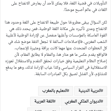
التأويلات في قضية اللغة، فلا يمكن لأحد أن يعارض الانفتاح على
اللغات في عالم أصبح موحدًا.
لكن السؤال يبقى مطروحًا حول طبيعة الانفتاح على اللغة وحدود هذا
الانفتاح ومدى تأثيره على مكانة اللغة الوطنية، فمن يحدد ذلك هي
القوة الماسكة بالمؤسسات وأغلبها منفصل عن الإرادة الوطنية لأغلبية
الشعب المغربي، فالإصلاحات السالفة لا تجعل الثقة موضع شك في
كل الخطوات المتحدث عنها مهما كانت براقة ومثيرة للإعجاب،
فالواقع يقدم عكس ما هو مثار هنا، والمقام لا يطابق المقام، لأن
إصلاح النظام التعليمية وفق خيارات تحقق التقدم والاستقلال تعوزه
الاستقلالية في القرار السياسي وكذا غياب الإرادة لذلك، وهو ما يدفع
للتشاؤم، لأن الفشل لصيق بكل المبادرات السابقة.
التربية الدينية
التعليم بالمغرب
الديوان الملكي المغربي
اللغة العربية