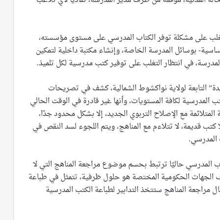
الة المدنية، موقعة من طرف مدير المدرسة، تفاديًا لأي تلاعب
لتغلب على مشكلة توفر الكتاب المدرسي على مستوى مؤسسته،
اسية- بوسائل المدرسة الخاصة، وإنشاء مكتبة داخلية لتمكين
المدرسة، في انتظار التغلب على توفير كتب مدرسية لكل تلميذ.
” التابعة لولاية نواكشوط الشمالية، كشف في تصريحات
ب المدرسية لكافة المستويات، وأنها غير قادرة في الوقت الحالي
المتلائمة مع الإصلاح التربوي الجديد، إلا بشكل محدود جدًا،
ا كتب قديمة، لا تتلاءم مع المناهج، ويتم اللجوء لسد النقص في
 المدرسي.
تاب المدرسي حاليًا ترتبط بحسم موضوع مراجعة المناهج التي لا
طرف الجهات الحكومية المختصة هو حلول ظرفية، تتمثل في طباعة
ل مراجعة المناهج ستتخذ التدابير لطباعة الكتب المدرسية