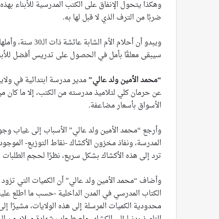
وهكذا يتحول الإنفاق على الكتب المدرسية للأبناء بهذه ا
ضربًا من الترف الذي لا قبل لها به.
ويبدو أن أحلام الأ
سيبقى معلقًا بأمل في الحصول على تدريس أفضل للأبناء
“
محمد الأمين ولد عالي
”
مدير مدرسة ابتدائية في ولا
عن حرمان كلي لتلاميذ مدرسته من الكتب، إلا ما كان م
الأسواق بأسعار مضاعفة.
وأرجع “محمد الأمين ولد عالي” الأسباب إلى غياب وجود
المدرسة، ونفاذ مخزون الأكشاك -نقاط التوزيع- الموجود
ترد إلى هذه الأكشاك بشكل سريع، نظرًا لحجم الطلبات ا
وأضاف “محمد الأمين ولد عالي” أن الكميات التي تزود بها
الكتاب المدرسي في المدن الداخلية -حسب ما اطلع عليه 
محدودية الكميات المرسلة إلى هذه الولايات، مشيرًا 