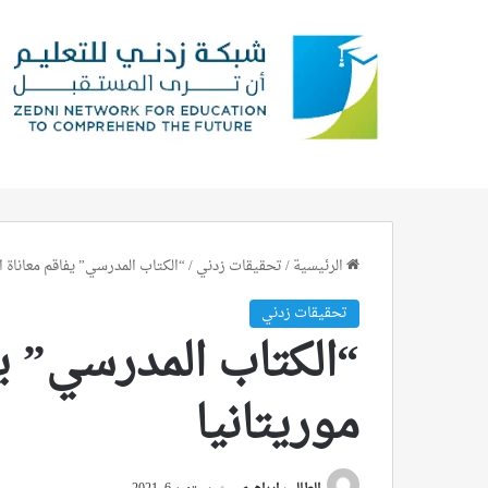
الرئيسية
/
تحقيقات زدني
/
“الكتاب المدرسي” يفاقم معاناة ا
تحقيقات زدني
“الكتاب المدرسي” يف
موريتانيا