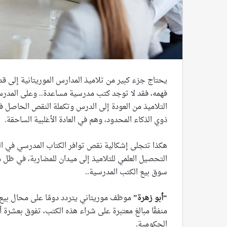
يحتاج جزء كبير من تلاميذ المدارس الموريتانية إلى 
فهمه، فقد لا توجد كتب مدرسية مساعدة.. وعلى المدر
التلاميذ من العودة إلى الدرس وتكملة النقص الحاصل في ا
ذوي الذكاء المحدود، وهم في العادة الأغلبية الساحقة.
هكذا تتجلى إشكالية نقص توافر الكتاب المدرسي في ال
التحصيل العلمي للتلاميذ إلى ميدان للمضاربة، في ظ
سوق بيع الكتب المدرسية..
“
أبو زهرة
”
موظف موريتاني يتردد دومًا على محال بيع 
منفقًا مبالغ معتبرة على شراء هذه الكتب، تفوق بعشرة أض
الحكومية.