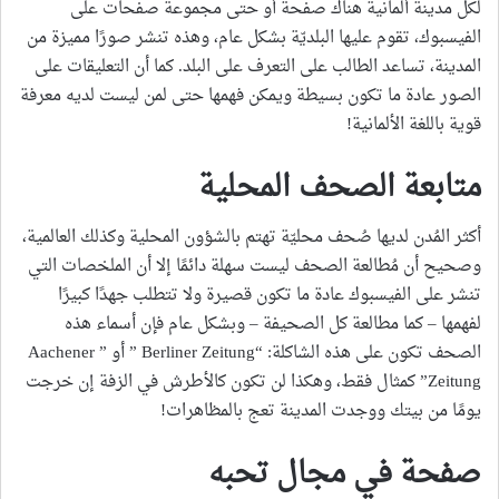
لكل مدينة ألمانية هناك صفحة أو حتى مجموعة صفحات على
الفيسبوك، تقوم عليها البلديّة بشكل عام، وهذه تنشر صورًا مميزة من
المدينة، تساعد الطالب على التعرف على البلد. كما أن التعليقات على
الصور عادة ما تكون بسيطة ويمكن فهمها حتى لمن ليست لديه معرفة
قوية باللغة الألمانية!
متابعة الصحف المحلية
أكثر المُدن لديها صُحف محليّة تهتم بالشؤون المحلية وكذلك العالمية،
وصحيح أن مُطالعة الصحف ليست سهلة دائمًا إلا أن الملخصات التي
تنشر على الفيسبوك عادة ما تكون قصيرة ولا تتطلب جهدًا كبيرًا
لفهمها – كما مطالعة كل الصحيفة – وبشكل عام فإن أسماء هذه
الصحف تكون على هذه الشاكلة: “Berliner Zeitung ” أو ” Aachener
Zeitung” كمثال فقط، وهكذا لن تكون كالأطرش في الزفة إن خرجت
يومًا من بيتك ووجدت المدينة تعج بالمظاهرات!
صفحة في مجال تحبه