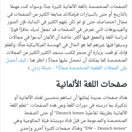
الصفحات المتخصصة باللغة الألمانية كثيرة جدًا، وسواء كنت مهتمًا
بالتاريخ أو حتى بالسيارات فبإمكانك متابعة الكثير من الصفحات في
مجال اختصاصك حتى لو لم تكن تفهم الكثير في البداية، فإن الصور
والفيديوهات التي تعرض في الصفحات قد تجعل لديك حافزًا قويًا
لدراسة اللغة والتعمق فيها أكثر، خاصّة أن الألمان أبدعوا في مجالات
وسبقوا فيها غيرهم كما هو الحال في الهندسة الميكانيكية مثلًا، وللعلم
فإنك لو قمت بزيارة أي متجر للكتب ستجد الكثير الكثير من المجلات
المتخصصة كما يمكنك أن تحصل عليها مجانًا ( انظر هنا :
كيف أحصل
على المجلات العلميّة المتخصصة مجانًا؟ – شبكة زدني
)
صفحات اللغة الألمانية
هناك صفحات عديدة يُمكنها أن تساهم بتحسين لغتك الألمانية أو
تذكيرك بما درسته في دورات اللغة ومن هذه الصفحات: “تعلم اللغة
الألمانية بطريقة تفاعلية Deutsch lernen” أو حتى الصفحة
المتخصصة والمدعومة من قبل قناة دويتشة فيلة الحكومية وهي
“DW – Deutsch lernen” وهناك صفحات كثيرة أخرى وإحدى