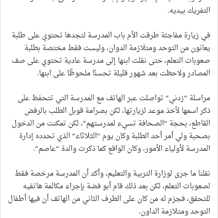
التفريك بيديه.
في زيارة مفاجئة طرقت الأم باب المدرسة لتجدها تحتوي على طلبة
يعانون من التوحد ومتلازمة الدوان، وليست فقط مختصة بطلبة
صعوبات التعلم، حتى نقلت ابنها إلى مدرسة عادية تحتوي على صف
المصادر ولاحظت بعد شهور قليلة تحسنًا ملحوظًا على ابنها.
مراسلة “زدني“ تواصلت عبر الهاتف مع المدرسة التي تتحفظ على
ذكر اسمها لأخذ موعد لزيارتها، لكن بصرامة قوبل الطلب بالرفض
القاطع، بحجة “الصحافة تسيء لمدرستهم“، لكن تمكنت من الدخول
بصحبة ولي أمر أحد الطلبة وكان يوم “الثلاثاء“ الذي تحدده إدارة
المدرسة لأولياء الأمور، وكان الواقع كما ذكرت والدة “عاصم“.
نقلنا ما جرى لوزارة التربية والتعليم، وأكد أن المدرسة مرخصة فقط
لصعوبات التعلم، لكن بعد ذلك قام أبو فضة بإجراء مكالمة هاتفيه
للتحقق، فجزم له من كان على الطرف الثاني من الهاتف أن فيها أطفال
التوحد ومتلازمة الداون.