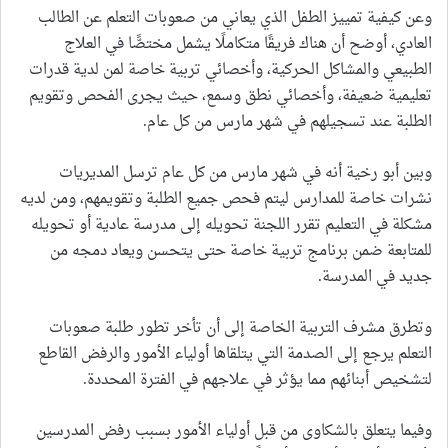
وعن كيفية تمييز الطفل الذي يعاني من صعوبات التعلم عن الطالب
العادي، أوضح أن هناك فريقًا متكاملًا يشمل مختصًّا في العلاج
الطبيعي والمشاكل الحركية، وأخصائي تربية خاصة لمن لدية قدرات
تعليمية ضعيفة، وأخصائي نطق وسمع، حيث يجرى الفحص وتقويم
الطلبة عند تسجيلهم في شهر مارس من كل عام.
وبين أبو رخية أنه في شهر مارس من كل عام ترسل المديريات
نشرات خاصة للمدارس ليتم فحص جميع الطلبة وتقويمهم، ومن لديه
مشكلة في التعليم تقرر اللجنة تحويله إلى مدرسة عادية أو تحويله
للمتابعة ضمن برنامج تربية خاصة حتى يتحسن ويعاد دمجه من
جديد في المدرسة.
وتطرق مشرف التربية الخاصة إلى أن تأخر تطور طلبة صعوبات
التعلم يرجع إلى الصدمة التي يتلقاها أولياء الأمور والرفض القاطع
لتشخيص أبنائهم مما يؤثر في علاجهم في الفترة المحددة.
وفيما يتعلق بالشكاوى من قبل أولياء الأمور بسبب رفض المدرسين