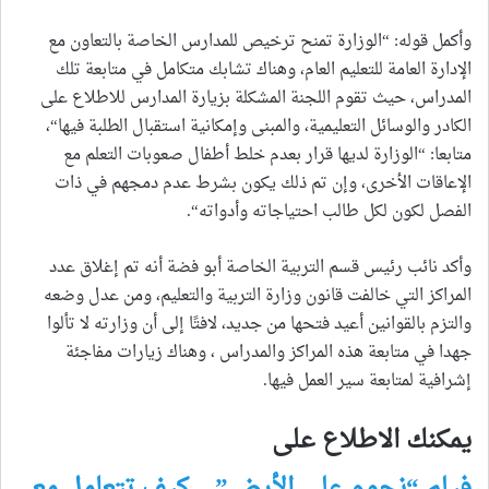
وأكمل قوله: “الوزارة تمنح ترخيص للمدارس الخاصة بالتعاون مع
الإدارة العامة للتعليم العام، وهناك تشابك متكامل في متابعة تلك
المدراس، حيث تقوم اللجنة المشكلة بزيارة المدارس للاطلاع على
الكادر والوسائل التعليمية، والمبنى وإمكانية استقبال الطلبة فيها“،
متابعا: “الوزارة لديها قرار بعدم خلط أطفال صعوبات التعلم مع
الإعاقات الأخرى، وإن تم ذلك يكون بشرط عدم دمجهم في ذات
الفصل لكون لكل طالب احتياجاته وأدواته“.
وأكد نائب رئيس قسم التربية الخاصة أبو فضة أنه تم إغلاق عدد
المراكز التي خالفت قانون وزارة التربية والتعليم، ومن عدل وضعه
والتزم بالقوانين أعيد فتحها من جديد، لافتًا إلى أن وزارته لا تألوا
جهدا في متابعة هذه المراكز والمدراس ، وهناك زيارات مفاجئة
إشرافية لمتابعة سير العمل فيها.
يمكنك الاطلاع على
فيلم “نجوم على الأرض” .. كيف تتعامل مع