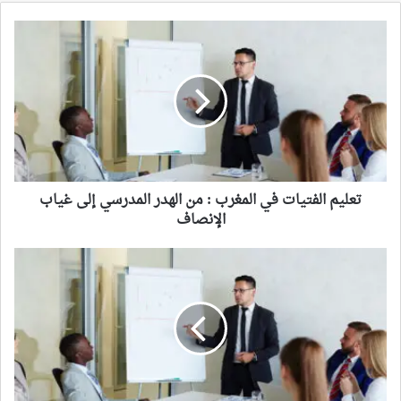
تعليم
الفتيات
في
المغرب
:
من
الهدر
المدرسي
إلى
غياب
تعليم الفتيات في المغرب : من الهدر المدرسي إلى غياب
الإنصاف
الإنصاف
المكتبات
الجامعية
في
الجزائر
…
بعضها
تصارع
من