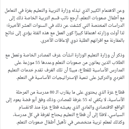
وعن الاهتمام الكبير الذي تبذله وزارة التربية والتعليم بغزة في التعامل
مع أطفال صعوبات التعلم، أرجع نائب قسم التربية الخاصة ذلك إلى
الدراسات المختصة التي كشفت عن ذلك في السنوات العشر الأخيرة؛
لذا أولت وزارته اهتمامًا كبيرًا كون العمل مع هذه الفئة يؤدي إلى نتائج
بالمقارنة مع اقرانهم الطلبة ذوي الإعاقات الأخرى.
وذكر أن وزارة التعليم الوزارة انشأت غرف المصادر الخاصة وتعمل مع
الطلاب الذين يعانون من صعوبات التعلم وعددها 55 موزعة على
المدارس الأساسية للقطاع، مبينًا أن تلك الغرف تقدم خدمات التعليم
الفردي والتركيز على تنمية الإستراتيجيات الأساسية في التعلم.
قطاع غزة الذي يحتوي على ما يقارب الـ 80 مدرسة من المرحلة
الأساسية، لا يكفي له 55 غرفة للمصادر، وذلك وفق أبو فضة يعود إلى
الواقع الاقتصادي والمادي الذي يعيشه قطاع غزة منذ الانقسام
السياسي، لافتًا إلى أن قطاع التعليم يحتاج لغرفة في كل مدرسة،
وكذلك لمعلم تربية متخصص في تأهيل أطفال صعوبات التعلم.