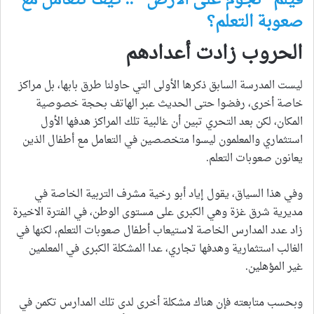
صعوبة التعلم؟
الحروب زادت أعدادهم
ليست المدرسة السابق ذكرها الأولى التي حاولنا طرق بابها، بل مراكز
خاصة أخرى، رفضوا حتى الحديث عبر الهاتف بحجة خصوصية
المكان، لكن بعد التحري تبين أن غالبية تلك المراكز هدفها الأول
استثماري والمعلمون ليسوا متخصصين في التعامل مع أطفال الذين
يعانون صعوبات التعلم.
وفي هذا السياق، يقول إياد أبو رخية مشرف التربية الخاصة في
مديرية شرق غزة وهي الكبرى على مستوى الوطن، في الفترة الاخيرة
زاد عدد المدارس الخاصة لاستيعاب أطفال صعوبات التعلم، لكنها في
الغالب استثمارية وهدفها تجاري، عدا المشكلة الكبرى في المعلمين
غير المؤهلين.
وبحسب متابعته فإن هناك مشكلة أخرى لدى تلك المدارس تكمن في