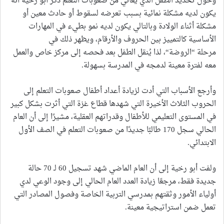
وحول تحديد الطفل الذي يعاني من صعوبات التعلم ذكر أبو رخية أنه
يكون لديه مشكلة نمائية بسبب تعرضه لسقوط أو حادث معين أو
مشكلة أثناء الولادة وبالتالي يكون لديه نمو بطيء في المهارات
الأساسية كالتمييز بين الحروف والأرقام، ويظهر ذلك في
مرحلة “الروضة“، لذا يُنقل الطفل بعد فحصه إلى مركز خاص والعمل
معه لفترة معينة لدمجه في المدرسة بسهولة.
وأرجع الأسباب التي أدت لزيادة أعداد أطفال صعوبات التعلم إلى
الحروب الثلاث الأخيرة التي شهدها قطاع غزة التي أثرت بشكل كبير
في المستوى التعليمي للأطفال وقدراتهم العقلية، مشيرًا إلى أن العام
الحالي سجل 170 طالبًا جديدًا من صعوبات التعلم في الصف الأول
الابتدائي.
ولفت أبو رخية إلى أن العام الماضي شهد تسجيل 60 لـ 70 حالة
جديدة فقط، مرجعًا زيادة العدد العام الحالي إلى وجود الوعي لدي
أولياء الأمور وثقتهم بمدرسي التربية الخاصة وفصول المصادر التي
تعمل ضمن استراتيجية معينة.