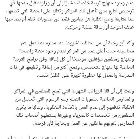
عدم وجود منهاج تربية خاصة، مشيرًا إلى أن وزارته قبل منحها لأي
ترخيص تتابع مدى تأهيل تلك المراكز وتطلع على الخطة التي تضعها،
عدا متابعة وضع الطلبة هل يعانون فقط من صعوبات تعلم أم يصاحبها
طيف التوحد أو إعاقة عقلية وحركيه.
وأكد أبو رخية أن من يخالف الشروط عند ممارسته للعمل يتم
محاسبته حيث أغلق عدد من المراكز لعدم وجود خطة واضحة
ومنهاج ومعلمين مؤهلين، موضحًا أن كل إعاقة وفق برامج التربية
الخاصة لها منهاج متخصص، ودمج أكثر من إعاقة وتعليمها في ذات
المدرسة والفصل لها خطورة كبيرة على الطفل نفسه.
ولفت إلى أن قلة الرواتب الشهرية التي تمنح للمعلمين في المراكز
والمدارس الخاصة لصعوبات التعلم رغم الرسوم التي تُحصل من
الطلبة، تدفعهم إلى عدم العمل بالكفاءة المطلوبة، وغالبًا ما يكون
المعلمون من تخصصات كالفيزياء وغيرها يستغلهم أصحاب تلك
المدارس لكونهم عاطلين عن العمل وبحاجة لأي فرصة.