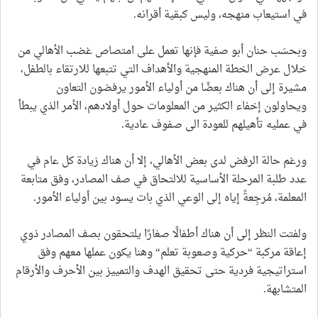
في استيعاب منهجه، وليس كبقية أقرانه.
وبحسَب حنان أبو صفية فإنها تعمل على امتصاص غضب الأهالي من
خلال عرض الخطة المنهجية والأهداف التي تتبعها للارتقاء بالطفل،
مشيرة إلى أن هناك بعضًا من أولياء الأمور يرفضون التعاون
ويحاولون إخفاء الكثير من المعلومات حول أولادهم، الأمر الذي يبطأ
في عمليه تأهيلهم للعودة الى صفوف عادية.
ورغم حالة الرفض لدى بعض الأهالي، إلا أن هناك زيادة كل عام في
عدد طلبة المرحلة الأساسية للالتحاق في صف المصادر، وفق متابعة
المعلمة، مُرجِعةً إياه إلى الوعي الذي بات يسود بين أولياء الأمور.
ولفتت النظر إلى أن هناك أطفالًا صغارًا يلتحقون بصف المصادر ذوي
إعاقة مركبة “حركية وصعوبة تعلم“ وهنا يكون عملها معهم وفق
استراتيجية فردية حتى تحقيق الهدف والتمييز بين الأحرف والأرقام
المتشابهة.