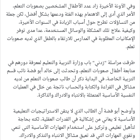
وفي الآونة الأخيرة زاد عدد الأطفال المشخصين بصعوبات التعلم،
الأمر الذي أدى إلى الاهتمام بهذه الفئة ودعمها بشكل أفضل، لكن جملة
من التساؤلات تطرح حول أسباب الزيادة في السنوات الأخيرة،
وكيفية علاج تلك المشكلة والوسائل المستخدمة، عدا مدى توفر
الإمكانيات المطلوبة في المدارس للارتقاء بالطفل الذي لديه صعوبات
تعلم.
طرقت مراسلة “زدني“ باب وزارة التربية والتعليم لمعرفة دورهم في
متابعة أطفال صعوبات التعلم، وتحدثت إلى خالد أبو فضة نائب قسم
التربية الخاصة، في البداية ذكر أن طالب صعوبات التعلم من لديه
مشاكل في القراءة والكتابة والحساب ناتجة عن خلل في العمليات
النفسية الأساسية المتمثلة بالانتباه والادراك والذاكرة.
وأوضح أبو فضة أن الطالب الذي لا يتقن الاستراتيجيات التعليمية
الأساسية لا يعاني من إشكالية في القدرات العقلية، لكنه بحاجة
لتأهيل تعليمي وتركيز على استخدام المهارات الأساسية التي تنمي
وتقوي المهارات التي قد تعيق مشاكل الانتباه والتذكر والادراك.