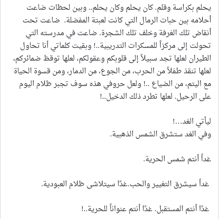
يحلم بكراسة وقلم. كان يحلم وكان يحلم.. وبين لحظات ضاعت
أحلامه بين حبات الرمال التي كانت لعبتة المفضلة. ضاعت تحت
أنقاض تلك الغرفة وخلف تلك الشجرة. ضاعت في مدرسته التي
تحولت إلى مركزاً للمسكرات التدريبية..! وبقيت كلماتي أنا تحاول
الطيران لعلها تجد سبيلاً إلى قلوبكم وعقولكم، لعلها توقظ ضمائركم،
لعلها تنقذ طفلاً من الحرب، من الجوع، من الدمار، ومن قسوة الحياة
مع اليتم، من الضياع ..! ولعل حروفي هذه سوف تجبر ظلام اليوم
على الرحيل. لعلها تطرد ذلك الدخيل..!
ليأتي الغد…!
وفي الغد ستشرق الشمس الذهبية.
غداً أنتم شمس الحرية.
غداً سيشرق التغيير والحب.غدًا سيتلاشى ظلام العبودية.
غدًا أنتم المستقبل. غدًا أنتم عنواناً للحرية..!