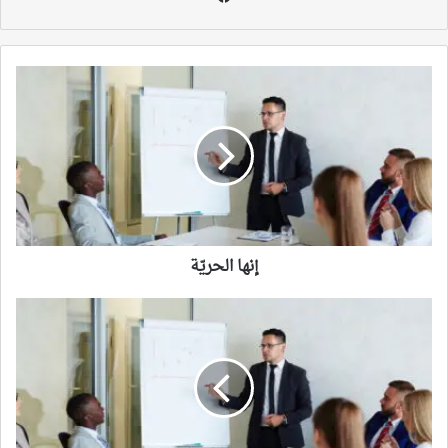
إنها
الحريّة
إنها الحريّة
طريق
إلى
الجنّة