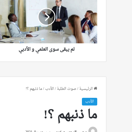
سوى
العلمي
و
الأدبي
لم يبقى سوى العلمي و الأدبي