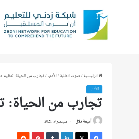
الرئيسية
/
صوت الطلبة
/
الأدب
/
تجارب من الحياة: تنظيم ص
الأدب
تجارب من الحياة: ت
أميمة دلال
سبتمبر 9, 2021
فيسبوك
‫X
لينكدإن
بينتيريست