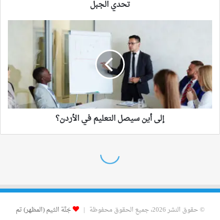
© حقوق النشر 2026، جميع الحقوق محفوظة |
جَنَّة الثيم (المظهر) تم