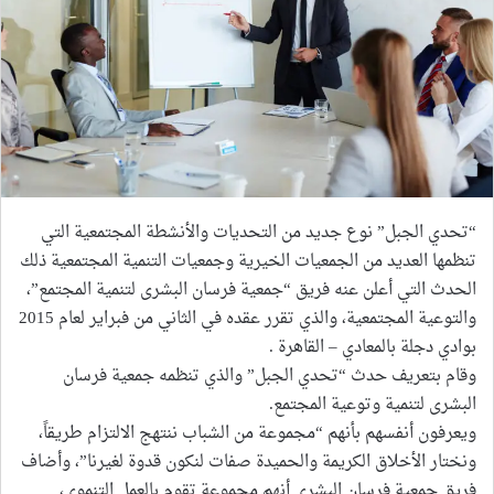
“تحدي الجبل” نوع جديد من التحديات والأنشطة المجتمعية التي
تنظمها العديد من الجمعيات الخيرية وجمعيات التنمية المجتمعية ذلك
الحدث التي أعلن عنه فريق “جمعية فرسان البشرى لتنمية المجتمع”،
والتوعية المجتمعية، والذي تقرر عقده في الثاني من فبراير لعام 2015
بوادي دجلة بالمعادي – القاهرة .
وقام بتعريف حدث “تحدي الجبل” والذي تنظمه جمعية فرسان
البشرى لتنمية وتوعية المجتمع.
ويعرفون أنفسهم بأنهم “مجموعة من الشباب ننتهج الالتزام طريقاً،
ونختار الأخلاق الكريمة والحميدة صفات لنكون قدوة لغيرنا”، وأضاف
فريق جمعية فرسان البشرى أنهم مجموعة تقوم بالعمل التنموي،