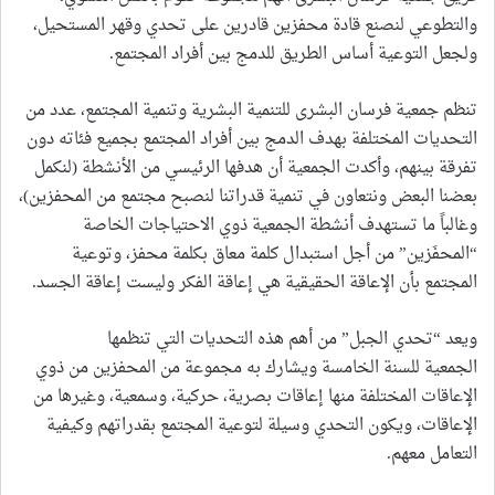
والتطوعي لنصنع قادة محفزين قادرين على تحدي وقهر المستحيل،
ولجعل التوعية أساس الطريق للدمج بين أفراد المجتمع.
تنظم جمعية فرسان البشرى للتنمية البشرية وتنمية المجتمع، عدد من
التحديات المختلفة بهدف الدمج بين أفراد المجتمع بجميع فئاته دون
تفرقة بينهم، وأكدت الجمعية أن هدفها الرئيسي من الأنشطة (لنكمل
بعضنا البعض ونتعاون في تنمية قدراتنا لنصبح مجتمع من المحفزين)،
وغالباً ما تستهدف أنشطة الجمعية ذوي الاحتياجات الخاصة
“المحفَزين” من أجل استبدال كلمة معاق بكلمة محفز، وتوعية
المجتمع بأن الإعاقة الحقيقية هي إعاقة الفكر وليست إعاقة الجسد.
ويعد “تحدي الجبل” من أهم هذه التحديات التي تنظمها
الجمعية للسنة الخامسة ويشارك به مجموعة من المحفزين من ذوي
الإعاقات المختلفة منها إعاقات بصرية، حركية، وسمعية، وغيرها من
الإعاقات، ويكون التحدي وسيلة لتوعية المجتمع بقدراتهم وكيفية
التعامل معهم.