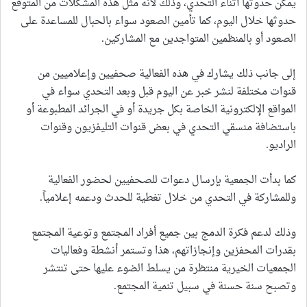
يمكن حدوثها أثناء التحدي، وذلك لأنه مثل هذه المشكلات من المتوقع
حدوثها خلال اليوم، كما تأمين الصعود سواء بالحبال للمساعدة على
الصعود أو بالمنظمين المتواجدين مع المشاركين.
إلى جانب ذلك يشارك في هذه الفعالية صحفيين وإعلاميين من
قنوات مختلفة لنشر خبر عن اليوم قبل وبعد التحدي سواء في
المواقع الإلكترونية الخاصة بكل جريدة أو في الجرائد المطبوعة أو
باستضافة منسقي التحدي في بعض قنوات التليفزيون وقنوات
الراديو.
كما بدأت الجمعية بإرسال دعوات للصحفيين لحضور الفعالية
وللمشاركة في التحدي من خلال تغطية للحدث ودعمه إعلامياً.
وذلك لدعم فكرة الدمج بين جميع أفراد المجتمع وتوعية المجتمع
بقدرات المحفزين وإنجازاتهم، هذا وتستمر أنشطة وفعاليات
الجمعيات الخيرية منتظرة من يسلط الضوء عليها حتى تنتشر
وتصبح سنة حسنة في سبيل تنمية المجتمع.