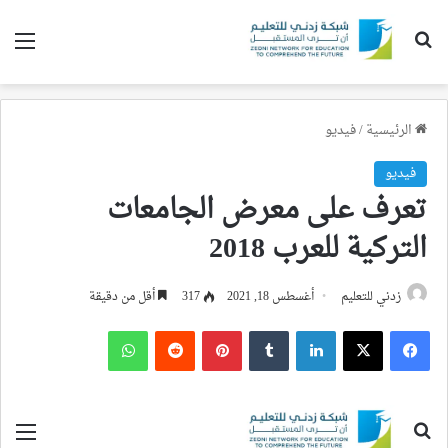
بحث عن
الق
الرئيسية
/
فيديو
فيديو
تعرف على معرض الجامعات
التركية للعرب 2018
زدني للتعليم
أغسطس 18, 2021
317
أقل من دقيقة
فيسبوك
‫X
لينكدإن
بينتيريست
واتساب