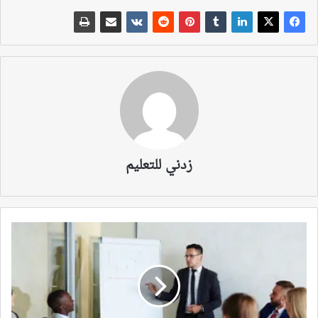
زدني للتعليم
مميزات
وعيوب
التعليم
المنزلي