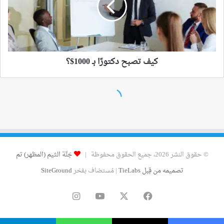
© حقوق النشر 2026، جميع الحقوق محفوظة |
جَنَّة الثيم (المظهر) تم
تصميمه من قِبل TieLabs
| مُستضاف بفخر
SiteGround
فيسبوك
‫X
‫YouTube
انستقرام