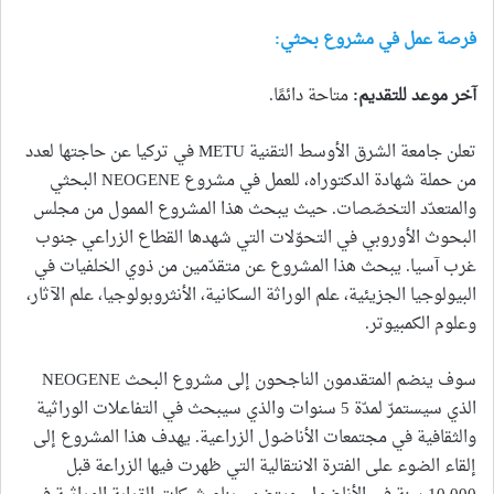
فرصة عمل في مشروع بحثي:
آخر موعد للتقديم
:
متاحة دائمًا.
تعلن جامعة الشرق الأوسط التقنية METU في تركيا عن حاجتها لعدد
من حملة شهادة الدكتوراه، للعمل في مشروع NEOGENE البحثي
والمتعدّد التخصّصات. حيث يبحث هذا المشروع الممول من مجلس
البحوث الأوروبي في التحوّلات التي شهدها القطاع الزراعي جنوب
غرب آسيا. يبحث هذا المشروع عن متقدّمين من ذوي الخلفيات في
البيولوجيا الجزيئية، علم الوراثة السكانية، الأنثروبولوجيا، علم الآثار،
وعلوم الكمبيوتر.
سوف ينضم المتقدمون الناجحون إلى مشروع البحث NEOGENE
الذي سيستمرّ لمدّة 5 سنوات والذي سيبحث في التفاعلات الوراثية
والثقافية في مجتمعات الأناضول الزراعية. يهدف هذا المشروع إلى
إلقاء الضوء على الفترة الانتقالية التي ظهرت فيها الزراعة قبل