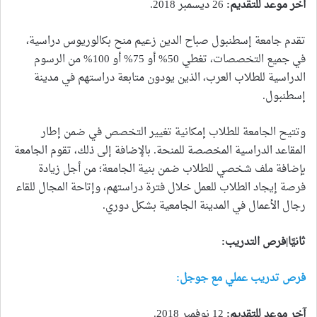
آخر موعد للتقديم
:
26 ديسمبر 2018.
تقدم جامعة إسطنبول صباح الدين زعيم منح بكالوريوس دراسية،
في جميع التخصصات، تغطي 50% أو 75% أو 100% من الرسوم
الدراسية للطلاب العرب، الذين يودون متابعة دراستهم في مدينة
إسطنبول.
وتتيح الجامعة للطلاب إمكانية تغيير التخصص في ضمن إطار
المقاعد الدراسية المخصصة للمنحة. بالإضافة إلى ذلك، تقوم الجامعة
بإضافة ملف شخصي للطلاب ضمن بنية الجامعة؛ من أجل زيادة
فرصة إيجاد الطلاب للعمل خلال فترة دراستهم، وإتاحة المجال للقاء
رجال الأعمال في المدينة الجامعية بشكل دوري.
ثانيًا|فرص التدريب
:
فرص تدريب عملي مع جوجل:
آخر موعد للتقديم
:
12 نوفمبر 2018.