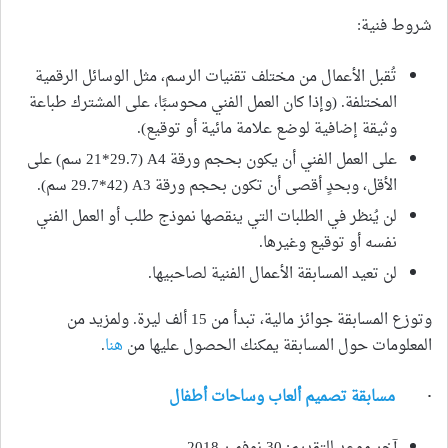
شروط فنية:
تُقبل الأعمال من مختلف تقنيات الرسم، مثل الوسائل الرقمية
المختلفة. (وإذا كان العمل الفني محوسبًا، على المشترك طباعة
وثيقة إضافية لوضع علامة مائية أو توقيع).
على العمل الفني أن يكون بحجم ورقة A4 (21*29.7 سم) على
الأقل، وبحدٍ أقصى أن تكون بحجم ورقة A3 (29.7*42 سم).
لن يُنظر في الطلبات التي ينقصها نموذج طلب أو العمل الفني
نفسه أو توقيع وغيرها.
لن تعيد المسابقة الأعمال الفنية لصاحبيها.
وتوزع المسابقة جوائز مالية، تبدأ من 15 ألف ليرة. ولمزيد من
المعلومات حول المسابقة يمكنك الحصول عليها من
هنا
.
·
مسابقة تصميم ألعاب وساحات أطفال