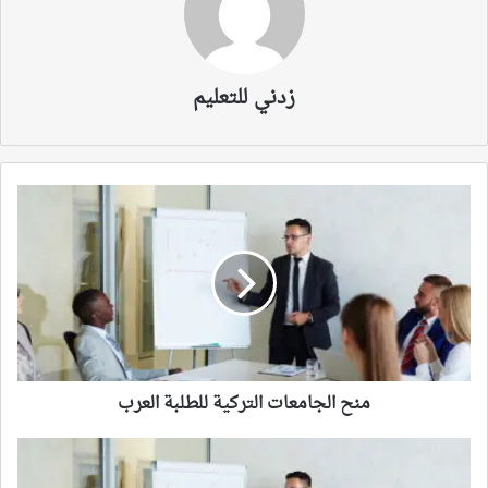
زدني للتعليم
منح
الجامعات
التركية
للطلبة
العرب
منح الجامعات التركية للطلبة العرب
تعرف
على