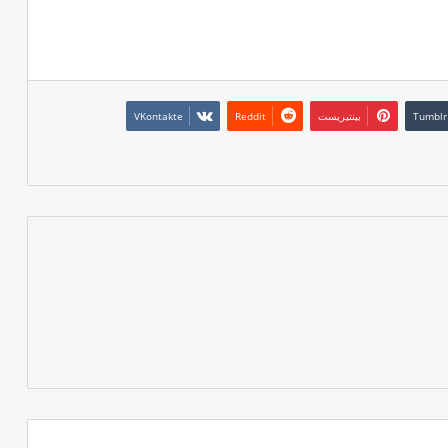
بينتيريست