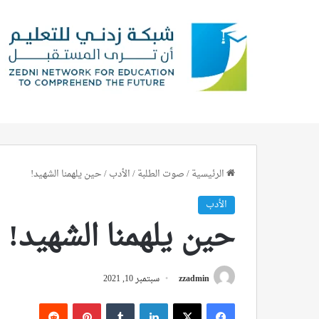
الرئيسية
/
صوت الطلبة
/
الأدب
/
حين يلهمنا الشهيد!
الأدب
حين يلهمنا الشهيد!
zzadmin
سبتمبر 10, 2021
فيسبوك
‫X
لينكدإن
بينتيريست