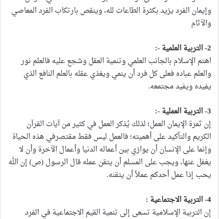
وإيمان الفرد يزيد بكثرة الطاعات لله، وينقص بارتكاب الفرد المعاصي
والآثام
2- التربية العلمية -:
اهتم الإسلام بالجانب العلمي وتنمية العقل وشجع عليه فالعلم نور
والعلم عباده فعلى كل فرد أن ينمي ويغذي عقله بالعلم النافع الذي
يفيده ويفيد مجتمعه.
3- التربية العملية -:
إن ثمرة الإيمان العمل؛ لذلك يُذكر العمل في كثير من آيات القرآن
الكريم والتأكيد على أهميته؛ فالعمل ليس فقط مقتصرفي هذه الحياة
وإنما على الإنسان أن يوازي بين أعماله الدنيا وأعمال الآخرة وأن لا
يغفل عنها، ويجب على المسلم أن يتقن عمله قال الرسول (ص) إن الله
يحب إذا عمل أحدكم عملاً أن يتقنه.
4- التربية الاجتماعية :
إن التربية الإسلامية تسعى إلى تنمية القيم الاجتماعية في الفرد