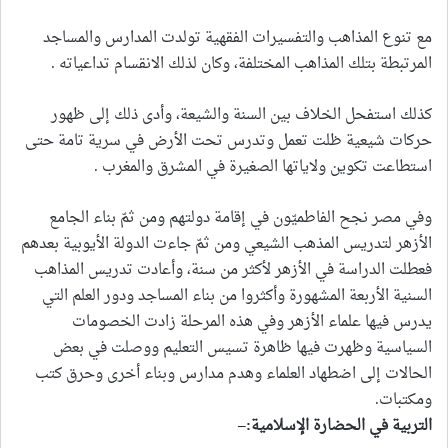
مع تنوع المذاهب والتفسيرات الفقهية تولدت المدارس والمساجد
المرتبطة بتلك المذاهب المختلفة، وكان لذلك الانقسام تداعياته .
كذلك استفحل الخلاف بين السنة والشيعة، وأدى ذلك إلى ظهور
حركات شيعية ظلت تعمل وتدرس تحت الأرض في سرية تامة حتى
استطاعت تكوين ولاياتها الصغيرة في المشرق والمغرب .
وفي مصر نجح الفاطميّون في إقامة دولتهم ومن ثمّ بناء الجامع
الأزهر لتدريس المذهب الشيعي ومن ثمّ جاءت الدولة الأيوبية بعدهم
فعطلت الدراسة في الأزهر لأكثر من سنة، وأعادت تدريس المذاهب
السنية الأربعة المشهورة وأكثروا من بناء المساجد ودور العلم التي
يدرس فيها علماء الأزهر وفي هذه المرحلة زادت الخصومات
السياسية وظهرت فيها ظاهرة تسيس التعليم ووصلت في بعض
الحالات إلى اضطهاد العلماء وهدم مدارس وبناء أخرى وحرق كتب
ومكتبات.
التربية في الحضارة الإسلامية
:
–