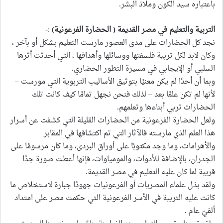
باعتباره سيد الكون وملاذ البشر.
التربية والتعليم في مصر القديمة
( الحضارة الفرعونية)
:-
نجد كل الحضارات على مدى العصور مارست التعليم بشكل أو بآخر ،
وكان لابد لكل تربية فلسفتها ووسائلها وأهدافها ، التي أحدثت أثرها
السلبي أو الإيجابي في مسيرة التطور الحضاري.
وبما أن أحدًا لم يكن معنيًا بتوثيق الأساليب التربوية التي مورست –
لأنها لم تكن علمًا بعد – لذلك فنحن نجهل تمامًا كيف كانت تلك
الحضارات تربي أبناءها وتعلمهم.
ولعل الحضارة الفرعونية من الحضارات القليلة التي كشفت عن أسرار
هذا العلم الذي مارسته فالآثار التي تم اكتشافها في المقابر
والأهرامات، وما وجد مكتوبًا على أوراق البردى، وما كان مرسومًا على
الجدران، بالإضافة للأدوات، والمومياوات، فإنها أعطت صورة جدًا
قريبة لما كان عليه التعليم في مصر القديمة.
ولقد بذل علماء المصريات أو الفرعونيات جهودًا جبارة لاستخلاص ما
كانت عليه التربية في الأسر الفرعونية التي حكمت مصر على امتداد
ألفيّ عام .