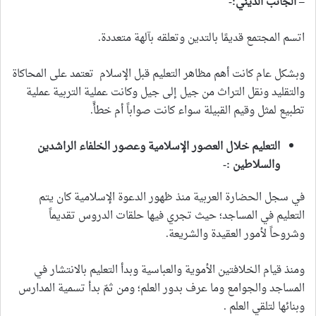
– الجانب الديني:-
اتسم المجتمع قديمًا بالتدين وتعلقه بآلهة متعددة.
وبشكل عام كانت أهم مظاهر التعليم قبل الإسلام تعتمد على المحاكاة
والتقليد ونقل التراث من جيل إلى جيل وكانت عملية التربية عملية
تطبيع لمثل وقيم القبيلة سواء كانت صواباً أم خطأً.
التعليم خلال العصور الإسلامية وعصور الخلفاء الراشدين
والسلاطين :-
في سجل الحضارة العربية منذ ظهور الدعوة الإسلامية كان يتم
التعليم في المساجد؛ حيث تجري فيها حلقات الدروس تقديماً
وشروحاً لأمور العقيدة والشريعة.
ومنذ قيام الخلافتين الأموية والعباسية وبدأ التعليم بالانتشار في
المساجد والجوامع وما عرف بدور العلم؛ ومن ثمّ بدأ تسمية المدارس
وبنائها لتلقي العلم .