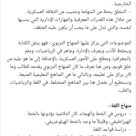
الخارجية .
– التخلق بحظ من الشهامة ونصيب من الثقافة العسكرية.
من خلال هذه القدرات المعرفية والمهارات الإدارية التي ينسبها
لنفسه، والتي تدل على ما يجب أن يكون عليه المثقف.
الموضوعات التي يركز عليها المنهاج التربوي:- فهو يتقن الكتابة
ويحفظ الأدب ويعرف بالإدارة، وماهر في الرياضيات، وملم
بالجغرافيا، ومطلع على الأمور العسكرية، بالإضافة إلى ما هو عليه من
خلق قويم، ومن هنا نعرف ما كان المنهاج التربوي يقدمه للطالب وما
كان يركز على تعليمه، وبالتالي ما هي المناهج التعليمية المتبعة.
ونستطيع أن نفصل هنا بين المناهج المختلفة، في اللغة والرياضيات
والطب.
منهاج اللغة:-
– دروس في الخط والهجاء، كان التلاميذ يؤدونها بالخط
الهيراطيقي، وقليلاً ما وجد بالخط الهيلوغريفي.
– دراسة قواعد اللغة.