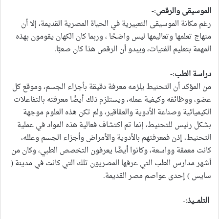
الموسيقى والرقص
:-
رغم مكانة الموسيقى التعبيرية في الحياة المصرية القديمة، إلا أن
منهاج تعلمها وتعاليمها ليس واضحًا ، وربما كان الكهان يقومون بهذه
المهمة بتعليم الفتيات، ويبدو أن الرقص هذا كان صعبًا.
دراسة الطب
:-
من المؤكد أن التحنيط يلزمه معرفة دقيقة بأجزاء الجسم، وموقع كل
عضو، ووظائفه وكيفية عمله، ويستلزم ذلك أيضًا معرفته بالتفاعلات
الكيميائية وصناعة الأدوية والعقاقير، ولم تكن هذه العلوم موجهة
بشكل رئيس للتحنيط، إنما تم اكتشاف فعالية هذه المواد في عملية
التحنيط، إذن فمعرفتهم بالأدوية والأمراض وأجزاء الجسم وعلله،
كانت معمقة وواسعة، وكانوا أيضًا يعرفون التخصص الطبي، وكان من
أشهر مدارس الطب التي عرفها المصريون تلك التي كانت في مدينة (
سايس ) إحدى عواصم مصر القديمة.
التلمـــيذ
:-