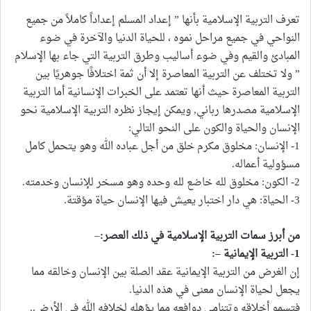
تعرف التربية الإسلامية بأنها ” إعداد المسلم إعداداً كاملاً من جميع
النواحي في جميع مراحل نموه ، للحياة الدنيا والآخرة في ضوء
المبادئ والقيم وفي ضوء أساليب وطرق التربية التي جاء بها الإسلام
” ولا تختلف عن التربية المعاصرة إلا أن ثمة اختلافًا جوهريًا بين
التربية المعاصرة حيث أنها تعتمد على الخبرات الإنسانية أما التربية
الإسلامية مصدرها رباني, ويمكن إيجاز نظره التربية الإسلامية نحو
الإنسان والحياة والكون على النحو التالي:
1- الإنسان: مخلوق مكرم خلق من أجل عباده الله وهو يتحمل كامل
مسؤولية أعماله.
2- الكون: مخلوق لله خاضع لله وحده وهو مسخر للإنسان وخدمته.
3- الحياة: هي دار اختبار يعيش فيها الإنسان حياة مؤقتة.
من أبرز سمات التربية الإسلامية في ذلك العصر
:
–
1- التربية الإيمانية –:
إن الغرض من التربية الإيمانية عقد الصلة بين الإنسان وخالقه مما
يجعل لحياة الإنسان معنى في هذه الدنيا.
فتسمو أخلاقه وتتنامى دوافعه مما يؤهله لخلافه الله في الأرض..