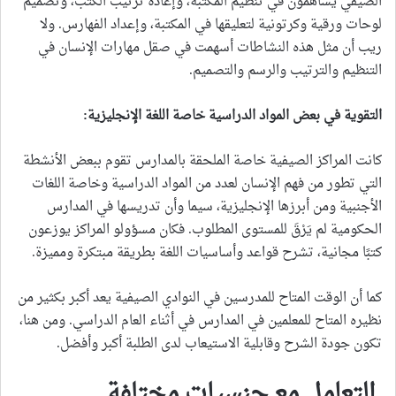
الصيفي يساهمون في تنظيم المكتبة، وإعادة ترتيب الكتب، وتصميم
لوحات ورقية وكرتونية لتعليقها في المكتبة، وإعداد الفهارس. ولا
ريب أن مثل هذه النشاطات أسهمت في صقل مهارات الإنسان في
التنظيم والترتيب والرسم والتصميم.
التقوية في بعض المواد الدراسية خاصة اللغة الإنجليزية
:
كانت المراكز الصيفية خاصة الملحقة بالمدارس تقوم ببعض الأنشطة
التي تطور من فهم الإنسان لعدد من المواد الدراسية وخاصة اللغات
الأجنبية ومن أبرزها الإنجليزية، سيما وأن تدريسها في المدارس
الحكومية لم يَرْقَ للمستوى المطلوب. فكان مسؤولو المراكز يوزعون
كتبًا مجانية، تشرح قواعد وأساسيات اللغة بطريقة مبتكرة ومميزة.
كما أن الوقت المتاح للمدرسين في النوادي الصيفية يعد أكبر بكثير من
نظيره المتاح للمعلمين في المدارس في أثناء العام الدراسي. ومن هنا،
تكون جودة الشرح وقابلية الاستيعاب لدى الطلبة أكبر وأفضل.
التعامل مع جنسيات مختلفة