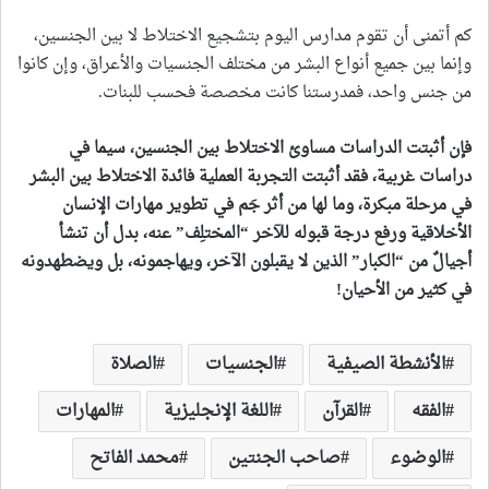
كم أتمنى أن تقوم مدارس اليوم بتشجيع الاختلاط لا بين الجنسين،
وإنما بين جميع أنواع البشر من مختلف الجنسيات والأعراق، وإن كانوا
من جنس واحد، فمدرستنا كانت مخصصة فحسب للبنات.
فإن أثبتت الدراسات مساوئ الاختلاط بين الجنسين، سيما في
دراسات غربية، فقد أثبتت التجربة العملية فائدة الاختلاط بين البشر
في مرحلة مبكرة، وما لها من أثر جَم في تطوير مهارات الإنسان
الأخلاقية ورفع درجة قبوله للآخر “المختلِف” عنه، بدل أن تنشأ
أجيالٌ من “الكبار” الذين لا يقبلون الآخر، ويهاجمونه، بل ويضطهدونه
في كثير من الأحيان
!
الأنشطة الصيفية
الجنسيات
الصلاة
الفقه
القرآن
اللغة الإنجليزية
المهارات
الوضوء
صاحب الجنتين
محمد الفاتح