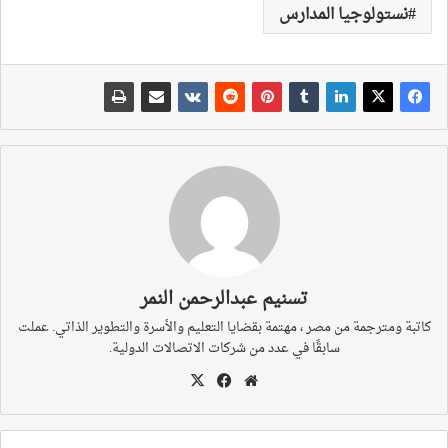
نستولوجيا المدارس
تسنيم عبدالرحمن النمر
كاتبة ومترجمة من مصر ، مهتمة بقضايا التعليم والأسرة والتطوير الذاتي. عملت
سابقًا في عدد من شركات الاتصالات الدولية.
موقع
‫X
فيسبوك
الويب