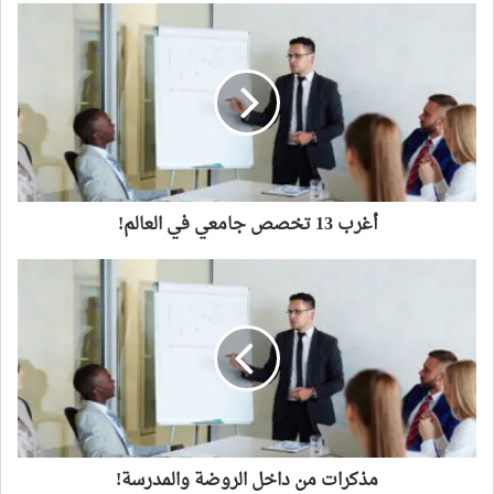
أغرب
13
تخصص
جامعي
في
العالم!
أغرب 13 تخصص جامعي في العالم!
مذكرات
من
داخل
الروضة
والمدرسة!
مذكرات من داخل الروضة والمدرسة!