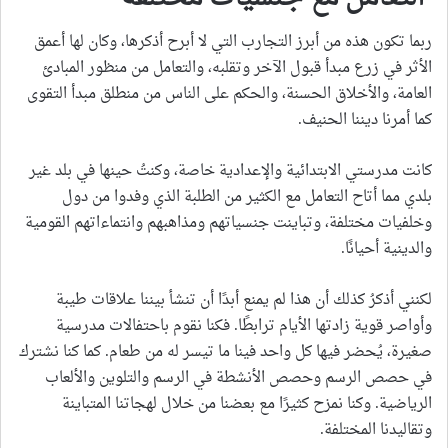
ربما تكون هذه من أبرز التجارب التي لا أبرح أذكرها، وكان لها أعمق
الأثر في زرع مبدأ قبول الآخر وتقلبه، والتعامل من منظور المبادئ
العامة، والأخلاق الحسنة، والحكم على الناس من منطلق مبدأ التقوى
كما أمرنا ديننا الحنيف.
كانت مدرستي الابتدائية والإعدادية خاصة، وكنتُ حينها في بلد غير
بلدي مما أتاح التعامل مع الكثير من الطلبة الذي وفدوا من دول
وخلفيات مختلفة، وتباينت جنسياتهم ومذاهبهم وانتماءاتهم القومية
والدينية أحيانًا.
لكنني أذكرُ كذلك أن هذا لم يمنع أبدًا أن تنشأ بيننا علاقات طيبة
وأواصر قوية زادتها الأيام ترابطًا. فكنا نقوم باحتفالات مدرسية
صغيرة، يُحضر فيها كل واحد فينا ما تيسر له من طعام. كما كنا نشترك
في حصص الرسم وحصص الأنشطة في الرسم والتلوين والألعاب
الرياضية. وكنا نمزح كثيرًا مع بعضنا من خلال لهجاتنا المتباينة
وتقاليدنا المختلفة.