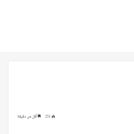
251
أقل من دقيقة