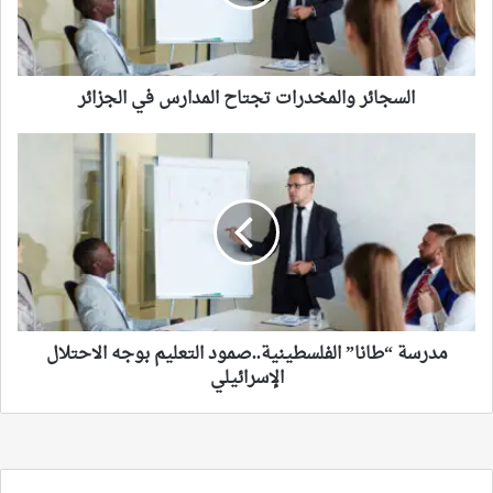
الجزائر
السجائر والمخدرات تجتاح المدارس في الجزائر
مدرسة
“طانا”
الفلسطينية..صمود
التعليم
بوجه
الاحتلال
الإسرائيلي
مدرسة “طانا” الفلسطينية..صمود التعليم بوجه الاحتلال
الإسرائيلي