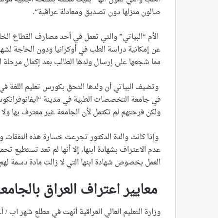
صالون منزلها دون تصديق ومعادلة عراقية“.
الأم “البياتي” والتي تعمل في أحد مصارف القطاع الخا
عن إمكانية دراسة الطب في أوكرانيا ودون الحاجة لشهاد
مما شجعها على إرسال ولدها الطالب بعد إكمال مرحلة
في جامعة التخصصات الطبية في مدينة “ايفانوفرانكوس
ولكن فرحتهم لم تكتمل لأن الجامعة غير معترف بها ولا 
وإذا كانت والدة الدكتور تجرعت خسارة هذه النفقات وا
عدم الاعتراف بشهادة ابنها، إلا أنها لم تعد تستطيع تحم
العمل بخصوص شهادة ابنها التي لا زالت مادة دسمة لهم 
معايير اعتراف العراق بالجامعا
وزارة التعليم العالي العراقية أنهت في مطلع شهر آب 