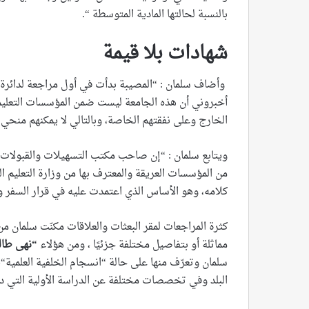
بالنسبة لحالتها المادية المتوسطة “.
شهادات بلا قيمة
وأضاف سلمان : “المصيبة بدأت في أول مراجعة لدائرة ال
أخبروني أن هذه الجامعة ليست ضمن المؤسسات التعليمية
الخارج وعلى نفقتهم الخاصة، وبالتالي لا يمكنهم منحي 
ويتابع سلمان : “إن صاحب مكتب التسهيلات والقبولات أ
من المؤسسات العريقة والمعترف بها من وزارة التعلي
كلامه، وهو الأساس الذي اعتمدت عليه في قرار السفر و
كثرة المراجعات لمقر البعثات والعلاقات مكنّت سلمان 
مماثلة أو بتفاصيل مختلفة جزئيًا ، ومن هؤلاء
“نهى طال
سلمان وتعرّف منها على حالة “انسجام الخلفية العلمية“،
البلد وفي تخصصات مختلفة عن الدراسة الأولية التي د