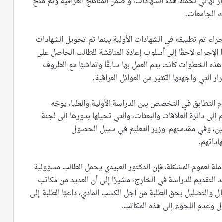
نهائي لحملة هذه الشهادات، و ضمن المناهج العراقية وتم منح
ك الجامعات.
جراء تم تطبيقه في الشهادات الأولية بينما تم تحويل الشهادات
ا الإجراء لاحقًا إلى أسلوب إعادة المناقشة للطالب الحاصل على
هذه الخطوات كانت يتم العمل بها سابقًا وتماشيًا مع الظروف
 التي واجهتها الكثير من العوائل العراقية.
التطابق في التخصص بين الدراسة الأولية والعليا، يوجّه
م إلى دائرة العلاقات والبعثات، والتي تحيلها بدورها إلى لجنة
تصين، وفي مقدمتهم وزير التعليم في سبيل الحصول
اداتهم.
لة لعموم المشكلة، فإن الدكتور العبيدي يحمل الطالب مسؤولية
 التقديم للدراسة في الخارج، مشيرًا إلى أن العديد من مكاتب
 والتضليل بحق الطلبة من أجل الكسب المادي، داعيًا الطلبة إلى
ال وعدم اللجوء إلى هذه المكاتب.