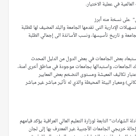
العالمية في عملية الاختيار.
 على نسخة منه أبرز
تسهيلات الإدارية التى تقدمها الجامعة والبلد المضيف لها للطلبة
جامعة و تاريخ تأسيسها، ونسب الأساتذة الى إجمالي الطلبة
 استبعاد بعض الجامعات في بعض الدول من الدليل المحدث
لك الجامعات، واستبدالها بجامعات موجودة في مناطق أخرى آمنة،
عتبار تكاليف المعيشة ومستوى التضخم بعض المعايير
اني) ومعيار البيئة المحيطة والذي له تأثير مباشر غير مباشر
الشهادات” التابعة لوزارة التعليم العالي العراقية يؤكد قيامهم
الة خريجي الجامعات الأجنبية غير المعترف بها إلى لجان