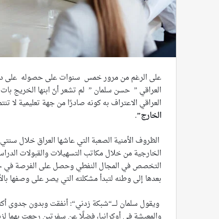
على الرغم من مرور خمس سنوات على حصوله على درجة
العراقي ” حسن سلمان ” لم تشعر أنّ ابنها الخريج بات 
العراقي الاعتراف به كونه صادرًا من جهة تعليمية لا ت
الخارج”
.
الخارجية من خلال مكاتب التسهيلات والقبولات الدراسي
التخصص في المجال النفطي وحصل على الفرصة في ج
بعدها إلى وطنه لتبدأ مشكلته التي يصر على وصفها بالأ
والمعيشة في أوكرانيا، فضلًا عن سفرتين رجعت بهما لزي