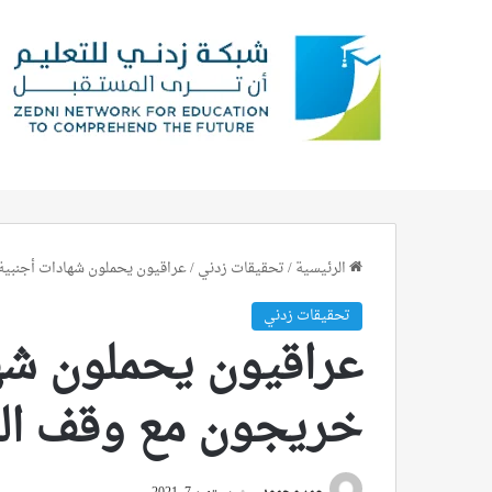
الرئيسية
/
تحقيقات زدني
/
عراقيون يحملون شهادات أجنبية
تحقيقات زدني
عراقيون يحملون شها
خريجون مع وقف الت