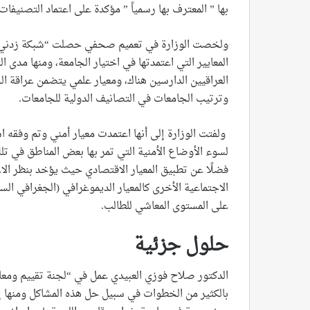
بها ” المعترف بها رسمياً ” مؤكدة على اعتماد التصنيفات 
ولخصت الوزارة في تعميم صحفي حصلت “شبكة زدني”
المعايير التي اعتمدتها في اختيار الجامعة، ومنها مدى ال
العراقيين الدارسين هناك، ومعيار علمي يتضمن عراقة ال
وترتيب الجامعات في التصانيف الدولية للجامعات.
ولفتت الوزارة إلى أنها اعتمدت معيار أمني وتم وفقه
لسوء الأوضاع الأمنية التي تمر بها بعض المناطق في ت
فضلًا عن تطبيق المعيار الاقتصادي حيث يؤخد بنظر الا
الاجتماعية الأخرى كالمعيار الديموغرافي (الجغرافي السك
على المستوى المعاشي للطالب.
حلول جزئية
الدكتور صلاح فوزي العبيدي عمل في “لجنة تقييم ومعادلة 
بالكثير من الخطوات في سبيل حل هذه المشاكل ومنها إح