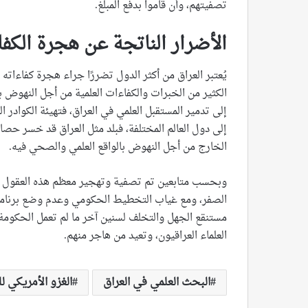
تصفيتهم، وأن قاموا بدفع المبلغ.
الأضرار الناتجة عن هجرة الكف
يُعتبر العراق من أكثر الدول تضررًا جراء هجرة كفاءاته ا
الكثير من الخبرات والكفاءات العلمية من أجل النهوض بو
إلى تدمير المستقبل العلمي في العراق، فتهيئة الكوادر 
إلى دول العالم المختلفة، فبلد مثل العراق قد خسر حصا
الخارج من أجل النهوض بالواقع العلمي والصحي فيه.
وبحسب متابعين تم تصفية وتهجير معظم هذه العقول التي
الصفر، ومع غياب التخطيط الحكومي وعدم وضع برنامج م
مستنقع الجهل والتخلف لسنين آخر ما لم تعمل الحكومة ا
العلماء العراقيون، وتعيد من هاجر منهم.
البحث العلمي في العراق
الغزو الأمريكي ل