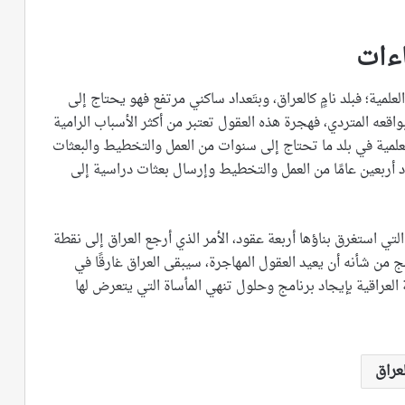
اءات
لعلمية؛ فبلد نامٍ كالعراق، وبتَعداد ساكني مرتفع فهو يحتاج إلى
اقعه المتردي، فهجرة هذه العقول تعتبر من أكثر الأسباب الرامية
العلمية في بلد ما تحتاج إلى سنوات من العمل والتخطيط والبعثات
د أربعين عامًا من العمل والتخطيط وإرسال بعثات دراسية إلى
 استغرق بناؤها أربعة عقود، الأمر الذي أرجع العراق إلى نقطة
ن شأنه أن يعيد العقول المهاجرة، سيبقى العراق غارقًا في
لعراقية بإيجاد برنامج وحلول تنهي المأساة التي يتعرض لها
لعراق