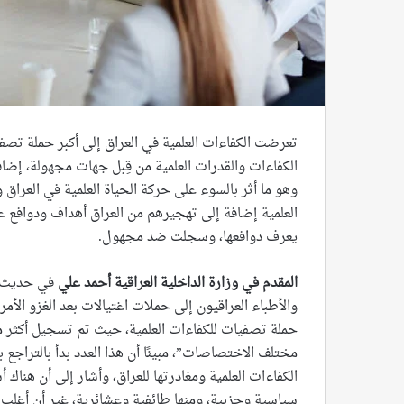
تعرضت الكفاءات العلمية في العراق إلى أكبر حملة تصفي
الكفاءات والقدرات العلمية من قِبل جهات مجهولة، إضافة
وهو ما أثر بالسوء على حركة الحياة العلمية في العراق
العلمية إضافة إلى تهجيرهم من العراق أهداف ودوافع 
يعرف دوافعها، وسجلت ضد مجهول.
المقدم في وزارة الداخلية العراقية أحمد علي
في حديث له
والأطباء العراقيون إلى حملات اغتيالات بعد الغزو الأم
مختلف الاختصاصات”، مبينًا أن هذا العدد بدأ بالتراجع 
الكفاءات العلمية ومغادرتها للعراق، وأشار إلى أن هناك 
سياسية وحزبية، ومنها طائفية وعشائرية، غير أن أغلب 