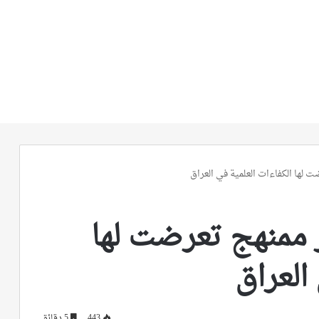
لها الكفاءات العلمية في العراق
 ممنهج تعرضت لها
العراق
443
5 دقائق