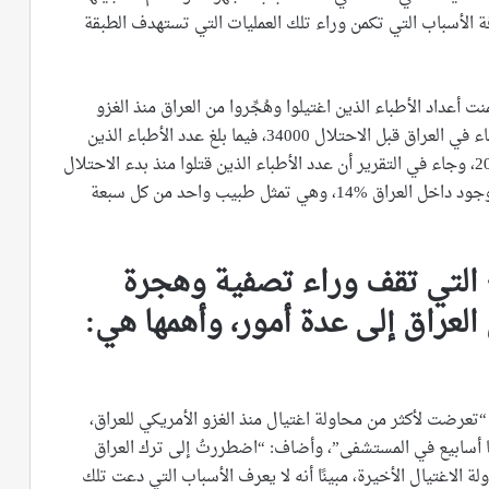
الأسباب التي تكمن وراء تلك العمليات التي تستهدف الطبقة
عداد الأطباء الذين اغتيلوا وهُجِّروا من العراق منذ الغزو
الأمريكي للعراق وجاء في تقرير المجلس كان عدد الأطباء في العراق قبل الاحتلال 34000، فيما بلغ عدد الأطباء الذين
خرجوا من العراق منذ بدء الاحتلال نتيجة التهديد 20000، وجاء في التقرير أن عدد الأطباء الذين قتلوا منذ بدء الاحتلال
2000 طبيبًا وهي نسبة الأطباء الذين قتلوا من العدد الموجود داخل العراق %14، وهي تمثل طبيب واحد من كل سبعة
 التي تقف وراء تصفية وهجرة
العراق إلى عدة أمور، وأهمها هي
:
عرضت لأكثر من محاولة اغتيال منذ الغزو الأمريكي للعراق،
أسابيع في المستشفى”، وأضاف: “اضطررتُ إلى ترك العراق
 الاغتيال الأخيرة، مبينًا أنه لا يعرف الأسباب التي دعت تلك