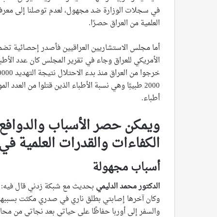
في سجلات الوزارة ضد مجهول، لعدم توصلنا إلى معرفة 
العلمية من العراق حصرًا.
أما مجلس الاستشاريين العراقيين فأصدر إحصائية تضمنت أ
أطباء.
ويمكن حصر الأسباب والدوافع
الكفاءات والقدرات العلمية في 
أسباب مجهولة
الدكتور محمد الدليمي
بحديث مع شبكة زدني قال فيه: “ت
وكان آخرها إصابتي بطلق ناري في صدري مكثت بسببها 
والسفر إلى أوربا حفاظًا على حياتي بعد نجاتي من محاولة