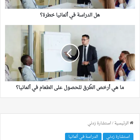
هل الدراسة في ألمانيا خطرة؟
ما
هي
أرخص
الطُرق
للحصول
على
الطعام
في
ألمانيا؟
ما هي أرخص الطُرق للحصول على الطعام في ألمانيا؟