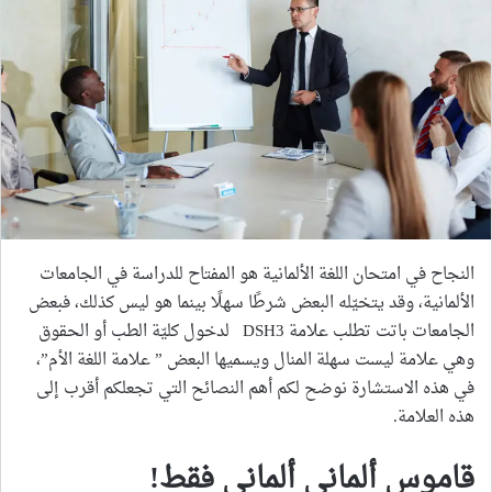
النجاح في امتحان اللغة الألمانية هو المفتاح للدراسة في الجامعات
الألمانية، وقد يتخيّله البعض شرطًا سهلًا بينما هو ليس كذلك، فبعض
الجامعات باتت تطلب علامة DSH3 لدخول كليّة الطب أو الحقوق
وهي علامة ليست سهلة المنال ويسميها البعض ” علامة اللغة الأم”،
في هذه الاستشارة نوضح لكم أهم النصائح التي تجعلكم أقرب إلى
هذه العلامة.
قاموس ألماني ألماني فقط!