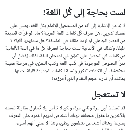
لست بحاجة إلى كُل اللغة!
لا بُد من الإشارة إلى أنه من المستحيل الإلمام بكل اللغة، وقس على
نفسك كعربي، هل تعرف كُل كلمات اللغة العربية؟ ماذا لو قرأت قصيدة
من العصر الجاهلي او لربما مقالة في الفلسفة؟ هل ستفهمها كُلها؟ لا
طبعًا، وكذلك في الألمانية لست بحاجة لمعرفة كل ما في اللغة الألمانية
من كلمات كي تحصل على تفوّق في امتحان اللغة، لذلك يُفضل أن
تقرأ النصوص الموجودة في كُتب اللغة وكتب التمرّن، في مرحلة معينة
ستكتشف أن الكلمات تتكرر ونسبة الكلمات الجديدة قليلة، حينها
يمكنك أن تدرك حجم التقدم الذي أحرزته!
لا تستعجل
قد تسقط أول مرة وثاني مرة، ولكن لا تيأس ولا تُحاول مقارنة نفسك
بالآخرين فالعقول مختلفة فهناك أشخاص لديهم القدرة على التعرف
بسرعة وهناك أشخاص يتعلمون ببطئ، وهذا لا يعني أنهم أسوء،