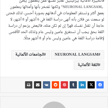
فالخبيرة الأمانية بيركينبيل تعتبر نفسها ممن يتعلمون ببطئ
„NEURONAL LANGSAM” ولكنها تفتخر بأنها وأمثالها يتعلمون
بعمق أكثر وتستقر المعلومات في أذهانهم بصورة أحسن، لذلك فحتى
لو سمعت عن فلان بأنه أنهى دراسة اللغة في 6 أشهر أو 8 أشهر، لا
حاجة أن تقتل نفسك قهرًا إن لم تكن مثله، فالبعض يزعم ان دراسة
اللغة بحق يجب أن تستغرق عامين وليس عام ولذلك الحد الأقصى
لإقامة دراسة اللغة هي عامين وليس عام أو 8 أشهر مثلًا.
NEURONAL LANGSAM
الجامعات الألمانية
اللغة الألمانية