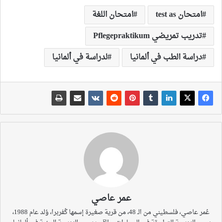
امتحان test as
امتحان اللغة
تدريب تمريضي Pflegepraktikum
دراسة الطب في ألمانيا
لدراسة في ألمانيا
عمر عاصي
عُمر عاصي، فلسطيني من الـ 48، من قرية صغيرة إسمها كُفربرا، وُلد عام 1988،