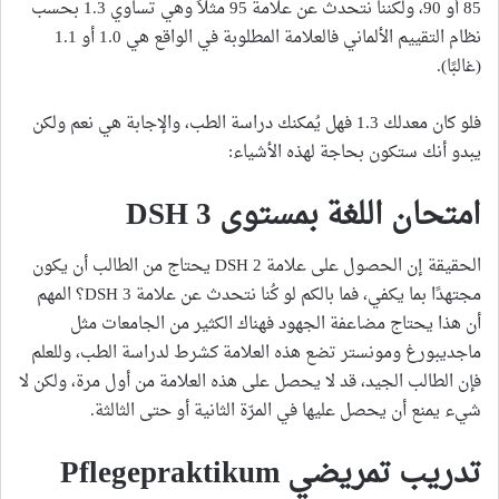
85 أو 90، ولكننا نتحدث عن علامة 95 مثلاً وهي تساوي 1.3 بحسب
نظام التقييم الألماني فالعلامة المطلوبة في الواقع هي 1.0 أو 1.1
(غالبًا).
فلو كان معدلك 1.3 فهل يُمكنك دراسة الطب، والإجابة هي نعم ولكن
يبدو أنك ستكون بحاجة لهذه الأشياء:
امتحان اللغة بمستوى DSH 3
الحقيقة إن الحصول على علامة DSH 2 يحتاج من الطالب أن يكون
مجتهدًا بما يكفي، فما بالكم لو كُنا نتحدث عن علامة DSH 3؟ المهم
أن هذا يحتاج مضاعفة الجهود فهناك الكثير من الجامعات مثل
ماجديبورغ ومونستر تضع هذه العلامة كشرط لدراسة الطب، وللعلم
فإن الطالب الجيد، قد لا يحصل على هذه العلامة من أول مرة، ولكن لا
شيء يمنع أن يحصل عليها في المرّة الثانية أو حتى الثالثة.
تدريب تمريضي Pflegepraktikum