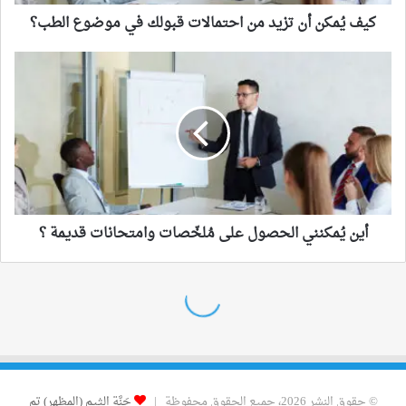
© حقوق النشر 2026، جميع الحقوق محفوظة |
جَنَّة الثيم (المظهر) تم