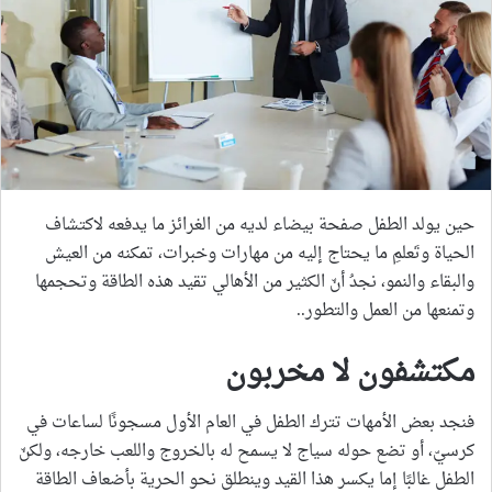
حين يولد الطفل صفحة بيضاء لديه من الغرائز ما يدفعه لاكتشاف
الحياة وتَعلمِ ما يحتاج إليه من مهارات وخبرات، تمكنه من العيش
والبقاء والنمو، نجدُ أنّ الكثير من الأهالي تقيد هذه الطاقة وتحجمها
وتمنعها من العمل والتطور..
مكتشفون لا مخربون
فنجد بعض الأمهات تترك الطفل في العام الأول مسجونًا لساعات في
كرسيّ، أو تضع حوله سياج لا يسمح له بالخروج واللعب خارجه، ولكنّ
الطفل غالبًا إما يكسر هذا القيد وينطلق نحو الحرية بأضعاف الطاقة