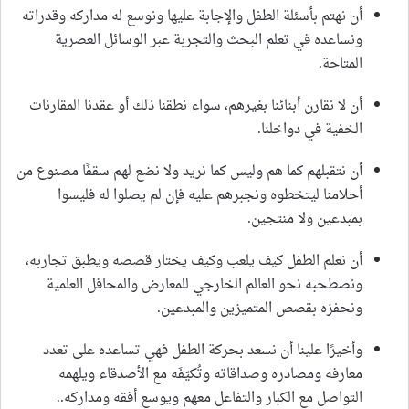
أن نهتم بأسئلة الطفل والإجابة عليها ونوسع له مداركه وقدراته
ونساعده في تعلم البحث والتجربة عبر الوسائل العصرية
المتاحة.
أن لا نقارن أبنائنا بغيرهم، سواء نطقنا ذلك أو عقدنا المقارنات
الخفية في دواخلنا.
أن نتقبلهم كما هم وليس كما نريد ولا نضع لهم سقفًا مصنوع من
أحلامنا ليتخطوه ونجبرهم عليه فإن لم يصلوا له فليسوا
بمبدعين ولا منتجين.
أن نعلم الطفل كيف يلعب وكيف يختار قصصه ويطبق تجاربه،
ونصطحبه نحو العالم الخارجي للمعارض والمحافل العلمية
ونحفزه بقصص المتميزين والمبدعين.
وأخيرًا علينا أن نسعد بحركة الطفل فهي تساعده على تعدد
معارفه ومصادره وصداقاته وتُكيّفَه مع الأصدقاء ويلهمه
التواصل مع الكبار والتفاعل معهم ويوسع أفقه ومداركه..