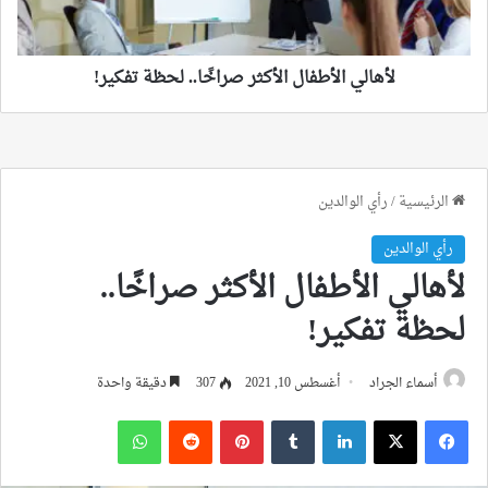
لأهالي الأطفال الأكثر صراخًا.. لحظة تفكير!