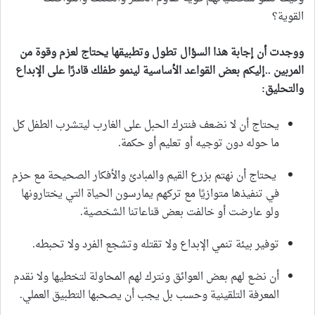
القوية؟
ووجدت أن إجابة هذا السؤال تطول وتطبيقها يحتاج لعزم وقوة من
المربين ..إليكم بعض القواعد الأساسية لينمو طفلك قادرًا على الإبداع
والتحليق:
يحتاج أن لا نضعف فنترك الحبل على الغارب ليتشرب الطفل كل
ما حوله دون توجيه أو تعليم أو حكمة.
يحتاج أن نهتم بزرع القيم والمبادئ والأفكار الصحيحة مع حزم
في تنفيذها متوازيًا مع تركهم يمارسون الحياة التي يختارونها
ولو عارضت أو خالفت بعض قناعاتنا الشخصية.
توفير بيئة تنمي الإبداع ولا تقتله وتشجع الفرد ولا تحبطه.
أن نضع لهم بعض العوائق ونترك لهم المحاولة لتخطيها ولا نقدم
المعرفة التلقينية وحسب بل يجب أن يصحبها التطبيق العملي.