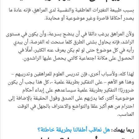
بسبب طبيعة التغيّرات العاطفية والنفسية لدى المراهق، فإنه عادة ما
يصدر أحكامًا قاصرة وغير موضوعية أو محايدة.
ولأن المراهق يرغب دائمًا في أن ينضج بسرعة، وأن يكون في مستوى
الراشد، فإنه يحاول بشتى الطرق كلما سنحت له الفرصة، أن يبدي
رأيه في كل موضوع حتى لو لم يكن يعرف عنه الكثير، أملًا في
الحصول على مكانة اجتماعية كالتي يحصل عليها الراشدون.
لهذا كله، ولأسباب أخرى، فإن تدريس العلوم للمراهقين وتدريبهم –
وهذا هو الأهم – على التفكير بطريقة علمية -، كل هذا يجب أن يكون
ضروريًا! التفكير بطريقة علمية سيساعدهم على إبداء أحكام
موضوعية أكثر، كما يدرّبهم على الصدق وقول الحقيقة بالإضافة إلى
احترام من هم أكبر علمًا والتواضع والاعتراف بالجهل في الوقت
المناسب.
ربما يهمك:
هل نعاقب أطفالنا بطريقة خاطئة؟