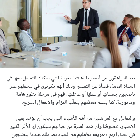
يعد المراهقون من أصعب الفئات العمرية التي يمكنك التعامل معها في
الحياة العامة، فضلًا عن التعليم، وذلك أنهم يكونون في مجملهم غير
ناضجين جسمانيًا أو عقليًا أو عاطفيًا، فهم في مرحلة تطوّر هامة
ومحورية، كما يتّسم معظمهم بتقلّب المزاج والانفعال السريع.
والتعامل مع المراهقين من أهم الأشياء التي يجب أن تؤخذ بعين
الاعتبار، خصوصًا وأن هذه الفترة من حياتهم سيكون لها الأثر الكبير
في تصوّراتهم وطريقة تعاملهم مع الحياة بعد ذلك عندما ينضجون.