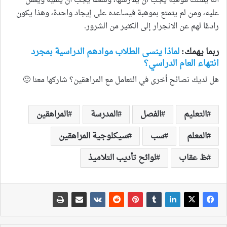
أنه يمتلك موهبة يجب أن يمارسها، وشغفًا يجب أن ينمّيه ويعمل
عليه، ومن لم يتمتع بموهبة فيساعده على إيجاد واحدة، وهذا يكون
رادعًا لهم عن الانجرار إلى الكثير من الشرور.
ربما يهمك:
لماذا ينسى الطلاب موادهم الدراسية بمجرد
انتهاء العام الدراسي؟
هل لديك نصائح أخرى في التعامل مع المراهقين؟ شاركها معنا 🙂
التعليم
الفصل
المدرسة
المراهقين
المعلم
سب
سيكلوجية المراهقين
ظ عقاب
لوائح تأديب التلاميذ