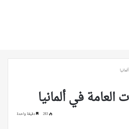
مانيا
 العامة في ألمانيا
283
دقيقة واحدة