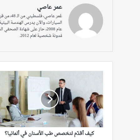
عمر عاصي
مُدونة شخصية لعام 2012.
كيف
أقدّم
لتخصص
طب
الأسنان
في
ألمانيا؟
كيف أقدّم لتخصص طب الأسنان في ألمانيا؟