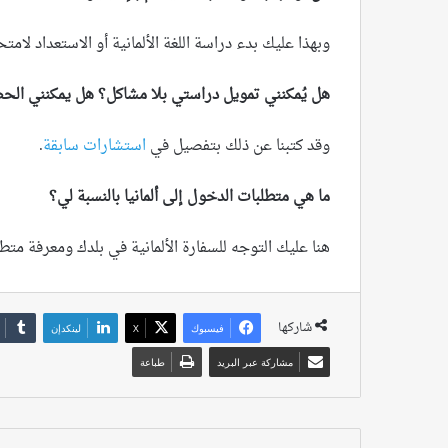
وبهذا عليك بدء دراسة اللغة الألمانية أو الاستعداد لامتحا
هل يُمكنني تمويل دراستي بلا مشاكل؟ هل يمكنني الح
وقد كتبنا عن ذلك بتفصيل في
استشارات سابقة
.
ما هي متطلبات الدخول إلى ألمانيا بالنسبة لي؟
هنا عليك التوجه للسفارة الألمانية في بلدك ومعرفة مت
شاركها
فيسبوك
‫X
لينكدإن
مشاركة عبر البريد
طباعة