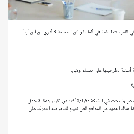
اللغويات العامة في ألمانيا ولكن الحقيقة لا أدري من أين أبدأ،
ة أسئلة تطرحينها على نفسك وهي:
؟
ص والبحث في الشبكة وقراءة أكثر من تقرير ومقالة حول
 هناك العديد من المواقع التي تتيح لك فرصة التعرف على