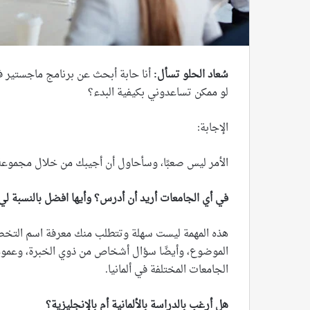
سُعاد الحلو تسأل
:
أنا حابة أبحث عن برنامج ماجستير في 
لو ممكن تساعدوني بكيفية البدء؟
الإجابة:
الأمر ليس صعبًا، وسأحاول أن أجيبك من خلال مجموع
في أي الجامعات أريد أن أدرس؟ وأيها افضل بالنسبة لي
هذه المهمة ليست سهلة وتتطلب منك معرفة اسم التخص
الموضوع، وأيضًا سؤال أشخاص من ذوي الخبرة، وعمومًا
الجامعات المختلفة في ألمانيا.
هل أرغب بالدراسة بالألمانية أم بالإنجليزية؟