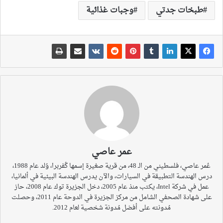
طبخات جدتي
وجبات غذائية
عمر عاصي
عُمر عاصي، فلسطيني من الـ 48، من قرية صغيرة إسمها كُفربرا، وُلد عام 1988،
درس الهندسة التطبيقة في السيارات، والآن يدرس الهندسة البيئية في ألمانيا،
عمل في شركة Intel، يكتب منذ عام 2005، دخل الجزيرة توك عام 2008، حاز
على شهادة الصحفي الشامل من مركز الجزيرة في الدوحة عام 2011، وحصلت
مُدونته على أفضل مُدونة شخصية لعام 2012.