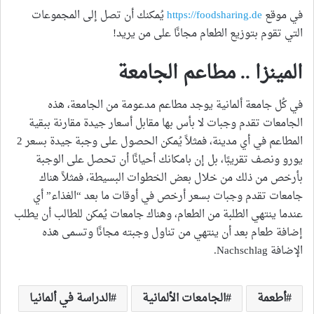
في موقع
https://foodsharing.de
يُمكنك أن تصل إلى المجموعات
التي تقوم بتوزيع الطعام مجانًا على من يريد!
المينزا .. مطاعم الجامعة
في كُل جامعة ألمانية يوجد مطاعم مدعومة من الجامعة، هذه
الجامعات تقدم وجبات لا بأس بها مقابل أسعار جيدة مقارنة ببقية
المطاعم في أي مدينة، فمثلاً يُمكن الحصول على وجبة جيدة بسعر 2
يورو ونصف تقريبًا، بل إن بامكانك أحيانًا أن تحصل على الوجبة
بأرخص من ذلك من خلال بعض الخطوات البسيطة، فمثلاً هناك
جامعات تقدم وجبات بسعر أرخص في أوقات ما بعد “الغذاء” أي
عندما ينتهي الطلبة من الطعام، وهناك جامعات يُمكن للطالب أن يطلب
إضافة طعام بعد أن ينتهي من تناول وجبته مجانًا وتسمى هذه
الإضافة Nachschlag.
أطعمة
الجامعات الألمانية
الدراسة في ألمانيا