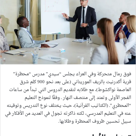
فوق رمال متحركة وفي العراء يجلس “سيدي” مدرس “محظرة”
قرية أكدرنيت بالريف الموريتاني (على بعد نحو 900 كلم شرق
العاصمة نواكشوط)، مع طلابه لتقديم الدروس التي تبدأ من ساعات
الفجر الأولى وتمتد إلى منتصف النهار ـ وفقًا لنموذج التعليم
“المحظري”ـ (الكتاتيب القرآنية)، حيث يختلف نوع التدريس وتوقيته
عنه في التعليم المدرسي، لكنه ذاكرته تجول في العديد من الأفكار في
سبيل تحسين ظروف المحظرة وطلابها.