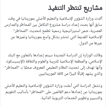
مشاريع تنتظر التنفيذ
أكدت وزارة الشؤون الإسلامية والتعليم الأصلي بموريتانيا في وقت
سابق أنها بصدد إعداد دراسة مشروع التكامل بين المحاظر والمدارس
العصرية، ضمن استيراتيجية رسمية تطمح لتحديث “المحاظر”
الإسلامية القديمة التي تنتشر بشكل واسع بموريتانيا وتميزها عن
غيرها من الدول.
وقالت الوزارة إن الدراسة الجديدة سيتم إعدادها بالتعاون مع البنك
الإسلامي، والمنظمة الإسلامية للتربية والعلوم والثقافة (الإيسيسكو)،
وأنها تهدف إلى تحديث النظام التعليمي المعروف محليًا بــ “المحاظر”
والذي يشهد إقبالًا كبيرًا من كافة الموريتانيين.
وتشمل الدراسة التي أعلنت وزارة الشؤون الإسلامية والتعليم الأصلي
بموريتانيا عن إعدادها دعم القائمين على “المحاظر” بأساليب التقويم
والتسيير وتطوير الخدمات التربوية الذاتية.