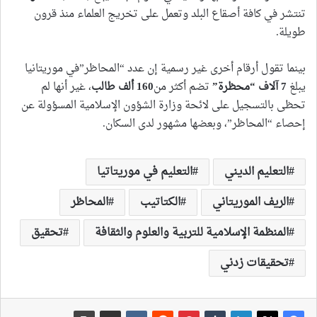
تنتشر في كافة أصقاع البلد وتعمل على تخريج العلماء منذ قرون
طويلة.
بينما تقول أرقام أخرى غير رسمية إن عدد “المحاظر”في موريتانيا
يبلغ
7
آلاف “محظرة
”
تضم أكثر من
160
ألف طالب
، غير أنها لم
تحظى بالتسجيل على لائحة وزارة الشؤون الإسلامية المسؤولة عن
إحصاء “المحاظر”، وبعضها مشهور لدى السكان.
التعليم الديني
التعليم في موريتاتيا
الريف الموريتاني
الكتاتيب
المحاظر
المنظمة الإسلامية للتربية والعلوم والثقافة
تحقيق
تحقيقات زدني