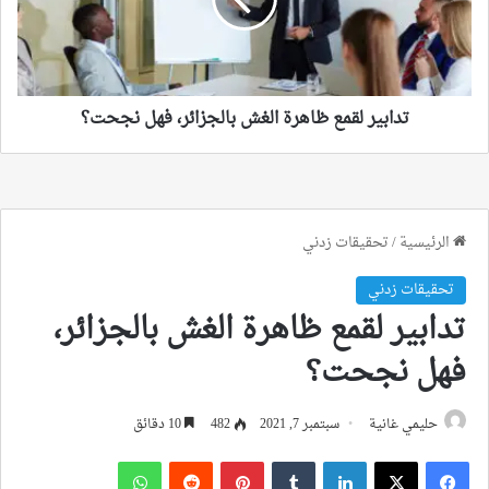
بالجزائر،
فهل
نجحت؟
تدابير لقمع ظاهرة الغش بالجزائر، فهل نجحت؟