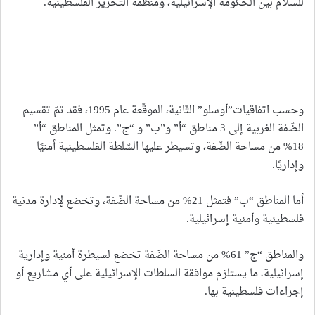
للسلام بين الحكومة الإسرائيلية، ومنظمة التحرير الفلسطينية.
–
–
وحسب اتفاقيات”أوسلو” الثّانية، الموقّعة عام 1995، فقد تمّ تقسيم
الضّفة الغربية إلى 3 مناطق “أ” و”ب” و “ج”. وتمثل المناطق “أ”
18% من مساحة الضّفة، وتسيطر عليها السّلطة الفلسطينية أمنيًا
وإداريًا.
أما المناطق “ب” فتمثل 21% من مساحة الضّفة، وتخضع لإدارة مدنية
فلسطينية وأمنية إسرائيلية.
والمناطق “ج” 61% من مساحة الضّفة تخضع لسيطرة أمنية وإدارية
إسرائيلية، ما يستلزم موافقة السلطات الإسرائيلية على أي مشاريع أو
إجراءات فلسطينية بها.