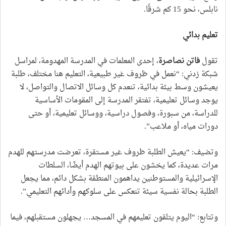
نابلس، نحو 15 كم شرقًا.
تعليم بدائي
تقول
فاتن نصاصرة
، إحدى المعلمات في المدرسة المهدومة، لمراسل
شبكة زدني: “نعمل في ظروف غير طبيعية، التعليم هنا مختلف، طلبة
يعيشون وسط بيئة بدائية، تنعدم كل وسائل الاتصال والتواصل، لا
يوجد وسائل تعليمية، تفتقر المدرسة إلى المقومات الأساسية
للدراسة، من سبورة، وفصول دراسية، ووسائل تعليمية، أو حتى
دورات مياه، أو ملاعب”.
وتضيف: “يعيش الطلبة ظروف غير مستقرة، تعرضت مدرستهم للهدم
مرات عديدة، كما يخشون على بيوتهم الهدم أيضًا، السلطات
الإسرائيلية والمستوطنين يداهمون المنطقة بشكل دائم، مما يجعل
الطلبة بحالة نفسية سيئة تنعكس على سلوكهم وأدائهم التعليمي”.
وتتابع: “اليوم يتلقون تعليمهم في المسجد… يجهلون مستقبلهم، فيما