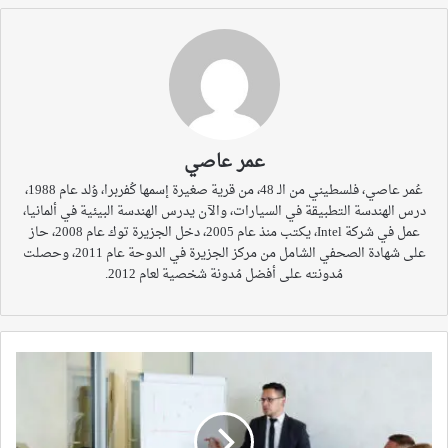
عمر عاصي
عُمر عاصي، فلسطيني من الـ 48، من قرية صغيرة إسمها كُفربرا، وُلد عام 1988،
درس الهندسة التطبيقة في السيارات، والآن يدرس الهندسة البيئية في ألمانيا،
عمل في شركة Intel، يكتب منذ عام 2005، دخل الجزيرة توك عام 2008، حاز
على شهادة الصحفي الشامل من مركز الجزيرة في الدوحة عام 2011، وحصلت
مُدونته على أفضل مُدونة شخصية لعام 2012.
في
انتظار
خطاب
هوجوورتس