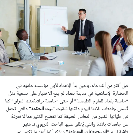
قبل أكثر من ألف عام، وحين بدأ الإعداد لأول مؤسسة علميّة في
الحضارة الإسلامية في مدينة بغداد لم يقع الاختيار على تسمية مثل
“جامعة بغداد للعلوم الطبيعية” أو حتى “جامعة بولتيكينك العراق” كما
تُسمى جامعات بلادنا اليوم ولكنها سُمّيت
“بيت الحكمة”
والتي تحمل
في طيّاتها الكثير من المعاني العميقة كما تفضح الكثير مما لا نعرفهُ
عن جامعات بلادنا والتي يُطلق عليها الباحث التربوي
د. منير
فاشة
اسم
“المستوطنات المعرفيّة”
ويؤكد أنها أبعد ما تكون عن