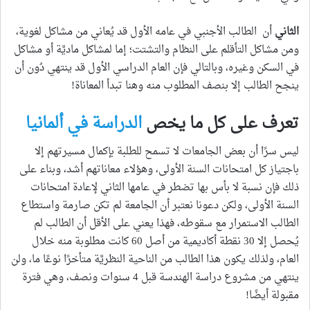
الثاني
أن الطالب الأجنبي في عامه الأول قد يُعاني من مشاكل لغوية،
ومن مشاكل التأقلم على النظام والتشتت؛ إما لمشاكل ماديَّة أو مشاكل
في السكن وغيره، وبالتالي فإن العام الدراسي الأول قد ينتهي دُون أن
ينجح الطالب إلا بنصف المطلوب منه وهنا تبدأ المعاناة!
تعرف على كل ما يخص
الدراسة في ألمانيا
ليس سرًا أن بعض الجامعات لا تسمح للطلبة بإكمال مسيرتهم إلا
باجتياز كل امتحانات السنة الأولى، وهؤلاء معاناتهم أشد، وبناء على
ذلك فإن نسبة لا بأس بها تضطر في عامها الثاني لإعادة امتحانات
السنة الأولى، ولكن دعونا نعتبر أن الجامعة لم تكن صارمة واستطاع
الطالب الاستمرار مع سقوطه، فهذا يعني على الأقل أن الطالب لم
يُحصل إلا 30 نقطة أكاديمية من أصل 60 كانت مطلوبة منه خلال
العام، ولذلك يكون هذا الطالب من الناحية النظريَّة متأخرًا نوعًا ما، ولن
ينتهي من مشروع دراسة الهندسة قبل 4 سنوات ونصف، وهي فترة
مقبولة أيضًا!