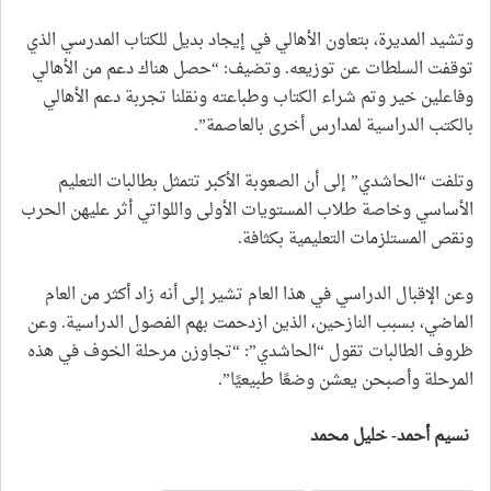
وتشيد المديرة، بتعاون الأهالي في إيجاد بديل للكتاب المدرسي الذي
توقفت السلطات عن توزيعه. وتضيف: “حصل هناك دعم من الأهالي
وفاعلين خير وتم شراء الكتاب وطباعته ونقلنا تجربة دعم الأهالي
بالكتب الدراسية لمدارس أخرى بالعاصمة”.
وتلفت “الحاشدي” إلى أن الصعوبة الأكبر تتمثل بطالبات التعليم
الأساسي وخاصة طلاب المستويات الأولى واللواتي أثر عليهن الحرب
ونقص المستلزمات التعليمية بكثافة.
وعن الإقبال الدراسي في هذا العام تشير إلى أنه زاد أكثر من العام
الماضي، بسبب النازحين، الذين ازدحمت بهم الفصول الدراسية. وعن
ظروف الطالبات تقول “الحاشدي”: “تجاوزن مرحلة الخوف في هذه
المرحلة وأصبحن يعشن وضعًا طبيعيًا”.
نسيم أحمد- خليل محمد