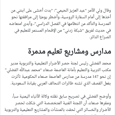
وقال ولي الأمر “عبد العزيز الحيمي”: “بدت أخشى على ابنتي من
أخذها إلى أمام السفارة الروسية، وأضطر يوميًا إلى مرافقتها نحو
المدرسة والتأكد من انتظامها في الفصل الدراسي”، وأبدى امتعاضه
في حديث لفريق “شبكة زدني” من الإقحام المستمر للتعليم في
الصراع الدائر.
مدارس ومشاريع تعليم مدمرة
محمد الفضلي رئيس لجنة حصر الأضرار التعليمية والتربوية مدير
مكتب التربية والتعليم بأمانة العاصمة صنعاء “محمد عبدالله الفضلي”
إن نحو 147 مدرسة من مدارس العاصمة صنعاء الحكومية تأثرت
بفعل القصف الذي تشنه طائرات التحالف العربي بقيادة السعودية.
وأوضح الفضلي في تصريح سابق نقلته وكالة الأنباء اليمنية سبأ،
ومقرها صنعاء، أن اللجنة الفنية المتخصصة التي شكلت لحصر
الأضرار والخسائر التي لحقت بالمنشآت والمشاريع التعليمية والتربوية