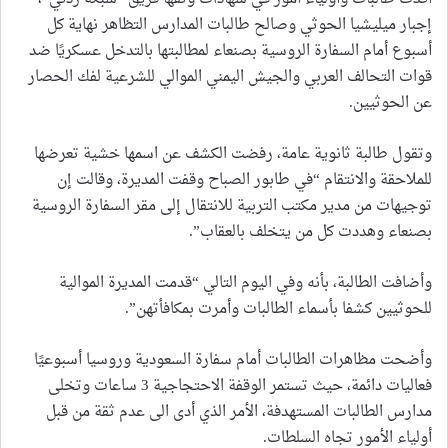
إجبار ميليشيا الحوثي وصالح طالبات المدارس التظاهر نهاية كل
أسبوع أمام السفارة الروسية بصنعاء لمطالبتها بالتدخل عسكريًا ضد
قوات التحالف العربي والجيش اليمني الموالي للشرعية لفك الحصار
عن الحوثيين.
وتقول طالبة ثانوية عامة، رفضت الكشف عن اسمها خشية تعرضها
للملاحقة والانتقام “في طابور الصباح وقفت المديرة، وقالت إن
توجيهات من مدير مكتب التربية للانتقال إلى مقر السفارة الروسية
بصنعاء وهددت كل من يتخلف بالعقاب”.
وأضافت الطالبة، بأنه وفي اليوم التالي “قدمت المديرة الموالية
للحوثيين كشفا بأسماء الطالبات وأمرت بمكافأتهن”.
وأضحت مظاهرات الطالبات أمام سفارة السعودية وروسيا أسبوعيًا
فعاليات دائمة، حيث تستمر الوقفة الاحتجاجية 3 ساعات وتخلى
مدارس الطالبات المستهدفة، الأمر الذي أدى الى عدم ثقة من قبل
أولياء الأمور تجاه السلطات.