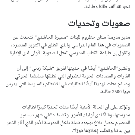
نحو 40 ألف طالبًا وطالبة.
صعوبات وتحديات
مدير مدرسة سنان حطروم للبنات “سميرة الحاشدي” تتحدث عن
الصعوبات في هذا العام الدراسي والذي انطلق في اكتوبر المنصرم،
وتقول إن طباعة الكتاب المدرسي تمثل الصعوبة الأولى لدى الإدارة.
وتشير”الحاشدي” أيضًا في حديثها لفريق “شبكة زدني” إلى أن
الغارات والمضادات الجوية للطيران التي تطلقها ميليشيا الحوثي
وصالح مثلت تهديدًا أيضًا للطالبات في الانتظام بالمدرسة التي يدرس
فيها 2500 طالبة.
وتؤكد على أن الحالة الأمنية أيضًا مثلت تحديًا كبيرًا لطالبات
مدرستها، وقلقًا لدى أولياء الأمور. وتضيف: “في شهر ديسمبر
المنصرم حصل بلاغ بوجود قنبلة داخل المدرسة الأمر الذي أثار الذعر
بين بناتنا وتطلب إخلاؤها فورًا”.