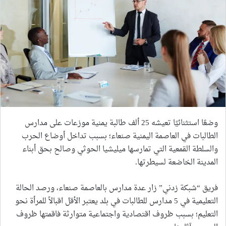
وضعًا استثنائيًا تعيشه 25 ألف طالبة يمنية موزعات على مدارس
الطالبات في العاصمة اليمنية صنعاء؛ بسبب تداخل أوضاع الحرب
والسلطة القمعية التي تمارسها ميليشيا الحوثي وصالح بحق أبناء
المدينة الخاضعة لسيطرتها.
فريق “شبكة زدني” زار عدة مدارس بالعاصمة صنعاء، ورصد الحالة
التعليمية في 5 مدارس للطالبات في بلد يعتبر الأقل اقبالاً للمرأة نحو
التعليم؛ بسبب ظروف اقتصادية واجتماعية متوارثة فاقمتها ظروف