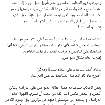
وغيرهم، فهو التنظيم الحاسم و عدم تأجيل عمل اليوم إلى الغد.
عندما تضع خطّة واضحة و جيدة للمادة التي تريد دراستها و تسير
على هذه الخطّة بدون تأخير أو مماطلة أو كسل، فإنّك بكل تأكيد
ستحصل على أعلى الدرجات، و ستكون أكثر راحةً نفسيًا.
إكتب و أنت تقرأ.
الكتابة تساعدك على حفظ ما تقرأ بنسبة أعلى بكثير من قراءتك
للمعلومات بدون كتابة، لأنها تكرار غير مباشر للقراءة الأولى، كما أنها
تساعدك على تلخيص و ترتيب المادة بطريقتك الخاصة.
إشرب الماء بشكل متواصل.
فالماء أيضًا يساعدك على البقاء نشيطًا ومركّزًا.
اخترع عاداتك الخاصة المساعدة لك على الدراسة.
بعض الطلاب يساعدهم مضغ العلكة المتواصل على الدراسة بشكل
أفضل، و البعض عكس ذلك. ثمّة من يحبّ أن يشرب القهوة أثناء
الدراسة، أو يستمع إلى موسيقى! منهم من يؤثرون جوّ الهدوء الكامل