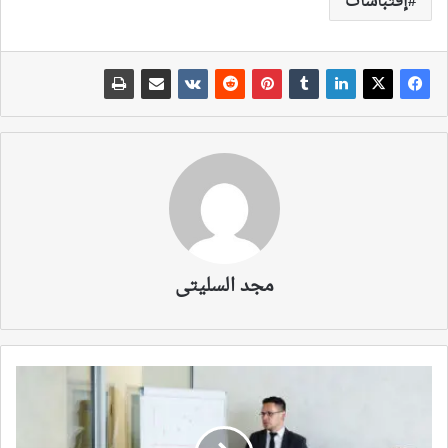
إقتباسات
مجد السليتى
ماذا
تحتاج
لتقيم
نشاطاً