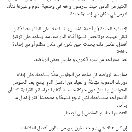
الكثير من الناس حيث يدرسون و هم في وضعية النوم و غيرها مثلًا.
ادرس في مكان ذي إضاءة جيدة.
الإضاءة الجيدة (أو أشعة الشمس)، تساعدك على البقاء متيقّظًا، و
تبقي عينيك مرتاحتين نسبيًا أثناء الدراسة، مما يساعد على تركيز
أفضل. عكس ذلك يحدث حين تكون في مكان مظلم أو ذي إضاءة
خافتة.
خذ استراحة من فترة لأخرى، و مارس بعض الرياضة.
ممارسة الرياضة كل ساعة من الجلوس مثلًا يساعدك على إبقاء
دورتك الدموية نشِطةً، و تقيك من الكسل الذي ينتج بعد الجلوس
المتواصل و المملّ دون حركة جسدية أثناء الدراسة و القراءة. كما أن
الاستراحة ستساعدك لكي ترجع نشيطًا و متحمسًا أكثر لإكمال ما
بدأته.
التنظيم الحاسم المفضي إلى الإنجاز.
إن كان هناك شيء واحد يفرّق بين من ينالون أفضل العلامات