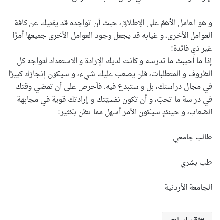
و هو العامل الأهمّ على الإطلاق، حيث أن تواجده قد يغنيك عن كافة
العوامل الأخرى، و غيابه قد يجعل وجود العوامل الأخرى جميعها أمرًا
غير ذي فائدة!
إذا ما أحببتَ ما تدرسه و كانت لديك الإرادة و الاستعداد لتواجه كل
الظروف و المتطلبات، فلن يصعب عليك شيء، و سيكون إنجازك كبيرًا
في مجال دراستك، بل و ستبدع فيه. فأحرص على أن تمضي وقتك
في دراسة ما تحبّ، و أن تكون نفسيّتك و إرادتك قوية في مجابهة
الصّعاب، و حينئذٍ سيكون الأمر أسهل مما تظن بكثير!
طالب جامعي
طب بشري
الجامعة الأردنية