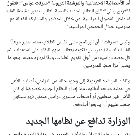
أما
الأخصائية الاجتماعية والمرشدة التربوية “ميرفت عباس
”
؛ فتقول
لـ”فريق زدني”: “إن النظام الجديد بالنسبة للطالب يعتبر مشجعًا للغاية
له داخل الفصول الدراسية، من خلال الحضور والمشاركة الفعالة مع
مدرسيه خلال الحصص الدراسية.”
وتبين “ميرفت”، أن البرنامج -على تفاعل الطلاب معه- يعتبر مرهقًا
للغاية بالنسبة للمدرسين؛ لكونه يتطلب منهم البقاء على استعداد دائم
كل حصة دراسية؛ من أجل تقويم الطلاب، وفقًا لمهارة معينة، وهو ما
يعتبر أمرًا صعبًا للمدرسين.
وتلفت المرشدة التربوية إلى وجود حالة من التراخي، أصابت الأهل
في عملية متابعة أبنائهم، منذ إقرار النظام الجديد خصوصًا لو كان
الأهل غير متعلمين أو أصحاب مستوى دراسي متدني فهو سيكون
صعب عليهم أن يتابعوا أبناءهم.
الوزارة تدافع عن نظامها الجديد