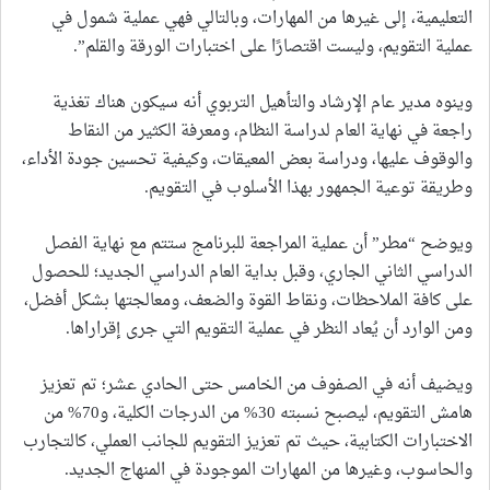
التعليمية، إلى غيرها من المهارات، وبالتالي فهي عملية شمول في
عملية التقويم، وليست اقتصارًا على اختبارات الورقة والقلم”.
وينوه مدير عام الإرشاد والتأهيل التربوي أنه سيكون هناك تغذية
راجعة في نهاية العام لدراسة النظام، ومعرفة الكثير من النقاط
والوقوف عليها، ودراسة بعض المعيقات، وكيفية تحسين جودة الأداء،
وطريقة توعية الجمهور بهذا الأسلوب في التقويم.
ويوضح “مطر” أن عملية المراجعة للبرنامج ستتم مع نهاية الفصل
الدراسي الثاني الجاري، وقبل بداية العام الدراسي الجديد؛ للحصول
على كافة الملاحظات، ونقاط القوة والضعف، ومعالجتها بشكل أفضل،
ومن الوارد أن يُعاد النظر في عملية التقويم التي جرى إقراراها.
ويضيف أنه في الصفوف من الخامس حتى الحادي عشر؛ تم تعزيز
هامش التقويم، ليصبح نسبته 30% من الدرجات الكلية، و70% من
الاختبارات الكتابية، حيث تم تعزيز التقويم للجانب العملي، كالتجارب
والحاسوب، وغيرها من المهارات الموجودة في المنهاج الجديد.