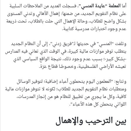
أما
المعلمة “عايدة المنسي
”
، فسجلت العديد من الملاحظات السلبية
على نظام التقويم الجديد، من ضمنها: إهمال الأهالي وتدني المستوى
بشكل واضح للطلاب، وحالة الإهمال التي حلت بالطلاب، تحت ذريعة
عدم وجود اختبارات مدرسية كتابية.
وتلفت “المنسي” في حديثها لـ”فريق زدني”، إلى أن النظام الجديد
يتطلب توفر موازنات مالية كبيرة، في الوقت الذي تعاني فيه المدارس
-بشكل كبير-؛ بسبب عدم وجود ذلك، نتيجة الواقع السياسي الذي
تعيشه الأراضي الفلسطينية، وخصوصًا قطاع غزة.
وتتابع: “المعلمون اليوم يتحملون أعباء إضافية؛ لتوفير الوسائل
ومتطلبات نظام التقويم الجديد للطلاب؛ لكونه لا تتوفر موازنات مالية
كافية، وكل ما يجري من تطبيق للنظام هو من إنجاز المدرسات،
اللواتي يتحملن كل هذه الأعباء”.
بين الترحيب والإهمال