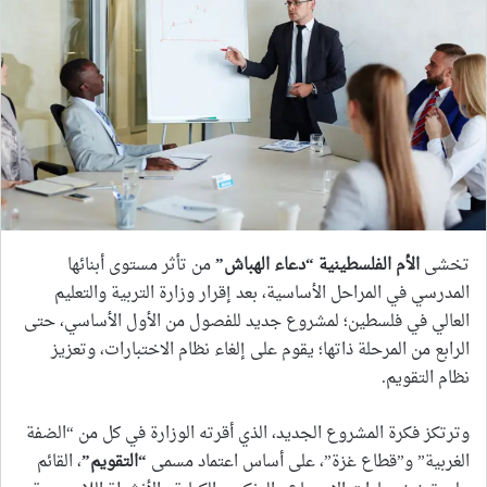
تخشى
الأم الفلسطينية “دعاء الهباش
”
من تأثر مستوى أبنائها
المدرسي في المراحل الأساسية، بعد إقرار وزارة التربية والتعليم
العالي في فلسطين؛ لمشروع جديد للفصول من الأول الأساسي، حتى
الرابع من المرحلة ذاتها؛ يقوم على إلغاء نظام الاختبارات، وتعزيز
نظام التقويم.
وترتكز فكرة المشروع الجديد، الذي أقرته الوزارة في كل من “الضفة
الغربية” و”قطاع غزة”، على أساس اعتماد مسمى
“
التقويم
”
، القائم