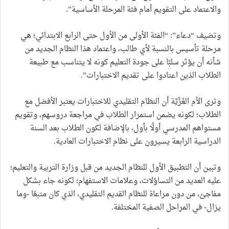
والاعتماد على التقويم أمام فئة المرحلة الأساسية”.
وتضيف “دعاء”: “الفئة الأولى من الأول حتى الرابع الابتدائي؛ هي
مرحلة تأسيس بالنسبة لأي طالب، واعتماد هذا النظام الجديد من
شأنه أن يؤثر سلبًا على جودة التعليم كونه لا يتناسب مع طبيعة
الطلاب الذين اعتادوا على تقديم الاختبارات”.
وترى الأم الغَزِّيَّة أن النظام التقليدي للاختبارات يعتبر الأفضل مع
الطلاب؛ لكونه يضمن استمرار الطلاب في مراجعة دروسهم، وتقويم
مستواهم المدرسي أولًا بأول، بالإضافة لكون الطلاب بعد السنة
الدراسية الرابعة يسيرون على نظام الاختبارات العادية.
وتبين أن التطبيق الأول للنظام الجديد من قبل وزارة التربية والتعليم؛
عليه العديد من التساؤلات، وعلامات الاستفهام؛ لكونه جاء بشكل
مفاجئ، من دون مراعاة للنظام القديم التقليدي، الذي كان متبعًا -وما
يزال- في المراحل الصفية المختلفة.