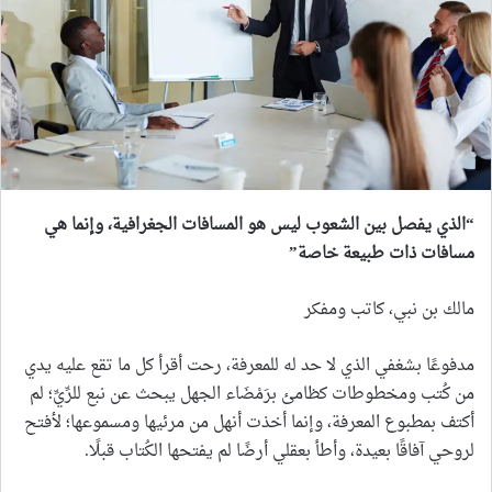
“
الذي يفصل بين الشعوب ليس هو المسافات الجغرافية، وإنما هي
مسافات ذات طبيعة خاصة
”
مالك بن نبي، كاتب ومفكر
مدفوعًا بشغفي الذي لا حد له للمعرفة، رحت أقرأ كل ما تقع عليه يدي
من كُتب ومخطوطات كظامئ برَمْضَاء الجهل يبحث عن نبع للرِّيِّ؛ لم
أكتف بمطبوع المعرفة، وإنما أخذت أنهل من مرئيها ومسموعها؛ لأفتح
لروحي آفاقًا بعيدة، وأطأ بعقلي أرضًا لم يفتحها الكُتاب قبلًا.