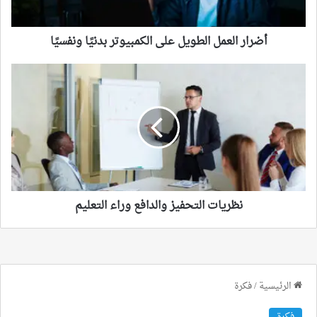
أضرار العمل الطويل على الكمبيوتر بدنيًا ونفسيًا
نظريات
التحفيز
والدافع
وراء
التعليم
نظريات التحفيز والدافع وراء التعليم