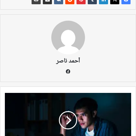
أحمد ناصر
فيسبوك
أضرار
العمل
الطويل
على
الكمبيوتر
بدنيًا
ونفسيًا