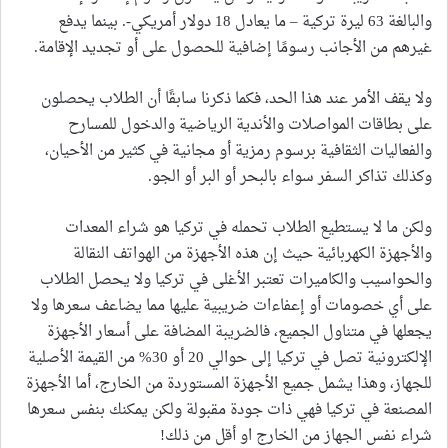
والبالغة 63 ليرة تركية – ما يعادل 18 دولار أمريكي-. بينما يدفع
غيرهم من الأجانب رسومًا إضافية للحصول على أو تجديد الإقامة.
ولا يقف الأمر عند هذا الحد، فكما ذكرنا سابقًا أن الطلاب يحصلون
على بطاقات المواصلات والأندية الرياضية والدخول للمسارح
والفعاليات الثقافية برسوم رمزية أو مجانية في كثير من الأحيان،
وكذلك تذاكر السفر سواء بالبحر أو البر أو الجو.
ولكن ما لا يستطيع الطلاب تحمله في تركيا هو شراء المعدات
والأجهزة الكهربائية حيث إن هذه الأجهزة من الهواتف النقالة
والحواسيب والكاميرات تعتبر الأغلى في تركيا ولا يحصل الطلاب
على أي خصومات أو إعفاءات ضريبية عليها مما يضاعف سعرها ولا
يجعلها في متناول الجميع، فالضريبة المضافة على أسعار الأجهزة
الإلكترونية تصل في تركيا إلى حوالي 20 أو 30% من القيمة الأصلية
للجهاز، وهذا يشمل جميع الأجهزة المستوردة من الخارج، أما الأجهزة
المصنعة في تركيا فهي ذات جودة مقبولة ولكن يمكنك بنفس سعرها
شراء نفس الجهاز من الخارج او أقل من ذلك!