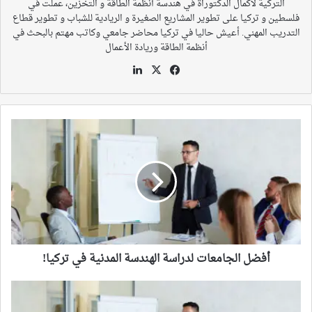
التركية لاكمال الدكتوراة في هندسة أنظمة الطاقة و التخزين، عملت في
فلسطين و تركيا على تطوير المشاريع الصغيرة و الريادية للشباب و تطوير قطاع
التدريب المهني. أعيش حاليا في تركيا محاضر جامعي وكاتب مهتم بالبحث في
أنظمة الطاقة وريادة الأعمال
‫X
فيسبوك
لينكدإن
أفضل
الجامعات
لدراسة
الهندسة
المدنية
في
تركيا!
أفضل الجامعات لدراسة الهندسة المدنية في تركيا!
ما
هي