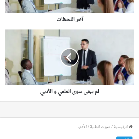
آخر اللحظات
لم
يبقى
سوى
العلمي
و
الأدبي
لم يبقى سوى العلمي و الأدبي