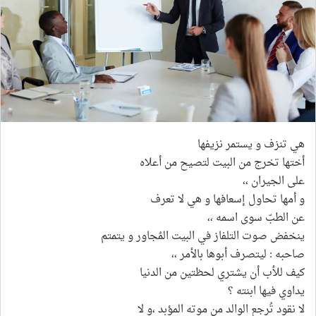
هي تنزف و يستمر نزيفها
أختها تخرج من البيت لتصيح من أعلاه
على الجيران ،،
و أمها تحاول إسعافها و هي لا تعرف
عن الطبّ سوى اسمه ،،
ينخفض صوت التلفاز في البيت المُجاور و يتمتم
صاحبه : ليتصرف أبوها بالأمر ،،
كيف للأب أن يشتري لحظتين من الدنيا
يداوي فيها ابنته ؟
لا نقود تُرجع الوالد من موته المؤبد ،و لا