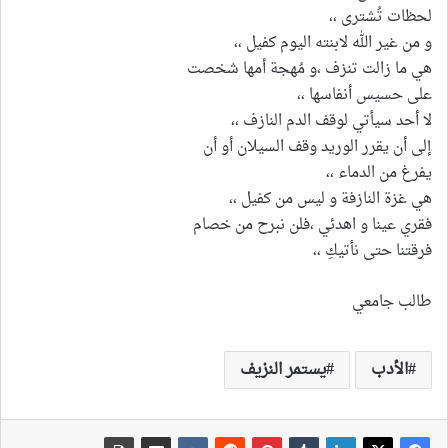
لحظات تُشترى ،،
و من غير الله لابنته اليوم كفيل ،،
هي ما زالت تنزف ،و مُهجة أمها شخصت
على حسيس أنفاسها ،،
لا أحد سيأتي لوقف الدم النازف ،،
إلى أن يقرر الوريد وقف السيلان أو أن
يفرغ من الدماء ،،
هي غزة النازفة و ليس من كفيل ،،
فقري عينا و اهدئي ،فلن نبرح من خصام
فرقتنا حتى نأتيكِ ،،
طالب جامعي
الأدب
يستمر النزيف