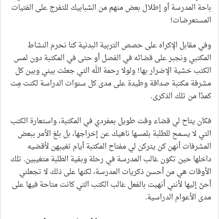
باحة المدرسة أو إطلال بعض منهم من الشبابيك للتفرج على الفتيات
المستعرضات!
وفي مقابل الإكراه على حصص التربية البدنية كنا نحرم النشاط
المكتبي ونجبر على قضائه في الفصل أو حتى في المكتبة دون لمس
الكتب خشية الإضرار بها! ولولا رحمة الله التي جعلت بيني وبين كل
مشرفة مكتبة صداقة وطيدة على مدى كل سنوات الدراسة لكنت مِت
كمدًا من تلك الذكرى.
فكان يتاح لي قضاء وقت طويل بمفردي في المكتبة، واستعارة الكتب
التي لا يسمح للطلبة بلمسها ناهيك عن إخراجها، بل بلغ الأمر ببعض
المشرفات أنهن كن يتركن لي مفتاح المكتبة أيام تغيبهن لأقضيه
داخلها حين تكون غالب المدرسة في رحلة وبقية الطلبة متغيبين. تلك
الأوقات هي من أحسن ذكريات المدرسة، لكنها على ذلك لا تجعلني
أحنّ إليها لأنني أنهيت بالفعل غالب الكتب التي كانت متاحة فيها على
مدى الأعوام الدراسية.