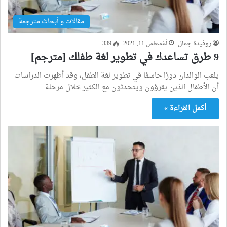
مقالات و أبحاث مترجمة
روفيدة جمال
أغسطس 11, 2021
339
9 طرق تساعدك في تطوير لغة طفلك [مترجم]
يلعب الوالدان دورًا حاسمًا في تطوير لغة الطفل، وقد أظهرت الدراسات
أن الأطفال الذين يقرؤون ويتحدثون مع الكثير خلال مرحلة…
أكمل القراءة »