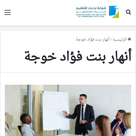
بحث عن
الق
الرئيسية
/
أنهار بنت فؤاد خوجة
أنهار بنت فؤاد خوجة