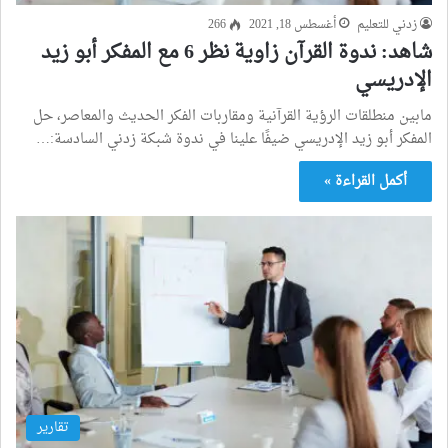
زدني للتعليم
أغسطس 18, 2021
266
شاهد: ندوة القرآن زاوية نظر 6 مع المفكر أبو زيد
الإدريسي
مابين منطلقات الرؤية القرآنية ومقاربات الفكر الحديث والمعاصر، حل
المفكر أبو زيد الإدريسي ضيفًا علينا في ندوة شبكة زدني السادسة:…
أكمل القراءة »
تقارير