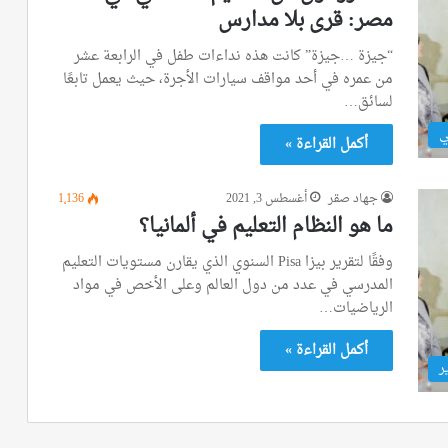
مصر: قرى بلا مدارس
“جيزة …جيزة” كانت هذه نداءات طفل في الرابعة عشر
من عمره في أحد مواقف سيارات الأجرة، حيث يعمل تابعًا
لسائق…
ي
أكمل القراءة »
جهاد صقر
أغسطس 3, 2021
1٬136
ما هو النظام التعليم في ألمانيا؟
وفقًا لتقرير بيزا Pisa السنوي الذي يقارن مستويات التعليم
المدرسي في عدد من دول العالم وعلى الأخص في مواد
الرياضيات…
أكمل القراءة »
ر