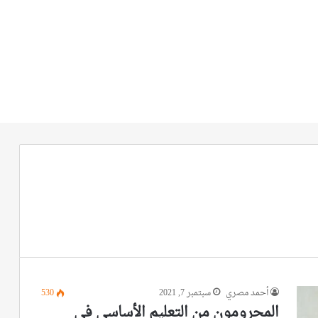
أحمد مصري
سبتمبر 7, 2021
530
المحرومون من التعليم الأساسي في