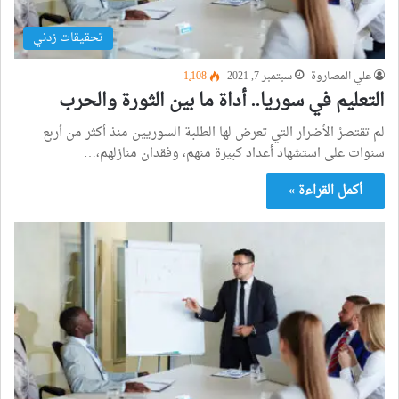
تحقيقات زدني
علي المصاروة
سبتمبر 7, 2021
1٬108
التعليم في سوريا.. أداة ما بين الثورة والحرب
لم تقتصرْ الأضرار التي تعرض لها الطلبة السوريين منذ أكثر من أربع
سنوات على استشهاد أعداد كبيرة منهم، وفقدان منازلهم،…
أكمل القراءة »