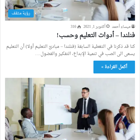
رؤية مثقف
ميساء أحمد
أكتوبر 1, 2021
316
فنلندا – أدوات التعليم وحسب!
كنا قد ذكرنا في التغطية السابقة (فنلندا – مبادئ التعليم أولا) أن التعليم
يسعى الى الصب في تنمية الإبداع، التفكير والفضول.…
أكمل القراءة »