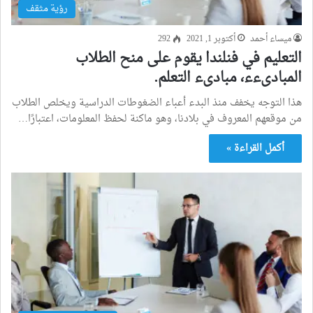
رؤية مثقف
ميساء أحمد
أكتوبر 1, 2021
292
التعليم في فنلندا يقوم على منح الطلاب
المبادىءء، مبادىء التعلم.
هذا التوجه يخفف منذ البدء أعباء الضغوطات الدراسية ويخلص الطلاب
من موقعهم المعروف في بلادنا، وهو ماكنة لحفظ المعلومات، اعتبارًا…
أكمل القراءة »