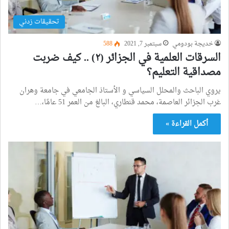
تحقيقات زدني
خديجة بودومي
سبتمبر 7, 2021
588
السرقات العلمية في الجزائر (٢) .. كيف ضربت
مصداقية التعليم؟
يروي الباحث والمحلل السياسي و الأستاذ الجامعي في جامعة وهران
غرب الجزائر العاصمة، محمد قنطاري، البالغ من العمر 51 عامًا،…
أكمل القراءة »