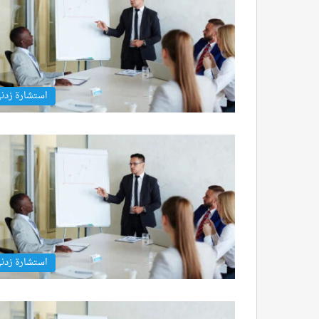
استشارة زدن
استشارة زدن