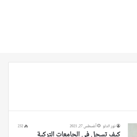
نور الدلو
أغسطس 27, 2021
232
كيف تسجل في الجامعات التركية