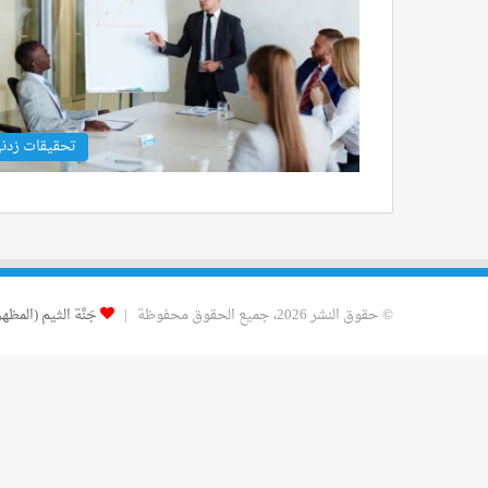
تحقيقات زدن
© حقوق النشر 2026، جميع الحقوق محفوظة |
جَنَّة الثيم (المظهر)