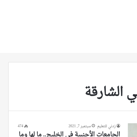
ي الشارقة
زدني للتعليم
سبتمبر 7, 2021
474
الجامعات الأجنبية في الخليج.. ما لها وما