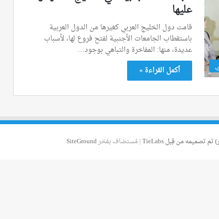
عليها
قامت دول الخليج العربي كغيرها من الدول العربية
باستقطاب الجامعات الأجنبية لفتح فروع لها، لأسباب
عديدة، منها: المفاخرة والتباهي بوجود…
ي
أكمل القراءة »
 تم تصميمه من قِبل TieLabs
| مُستضاف بفخر
SiteGround